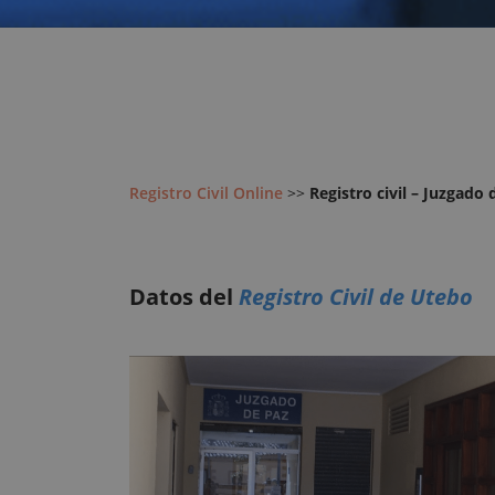
Registro Civil Online
>>
Registro civil – Juzgado
Datos del
Registro Civil de Utebo