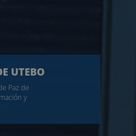
DE UTEBO
 de Paz de
rmación y