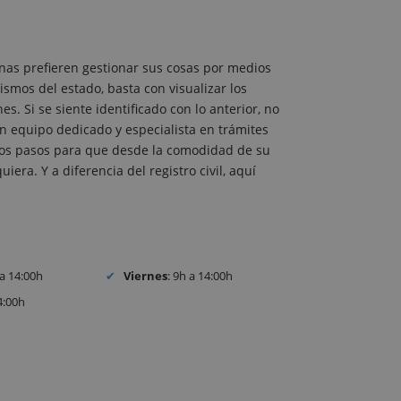
nas prefieren gestionar sus cosas por medios
ismos del estado, basta con visualizar los
. Si se siente identificado con lo anterior, no
 equipo dedicado y especialista en trámites
s los pasos para que desde la comodidad de su
iera. Y a diferencia del registro civil, aquí
 a 14:00h
Viernes
: 9h a 14:00h
4:00h