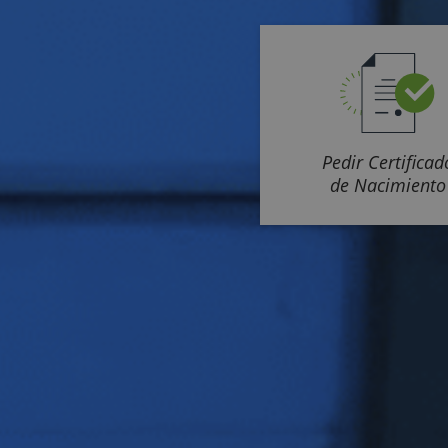
Pedir Certificad
de Nacimiento