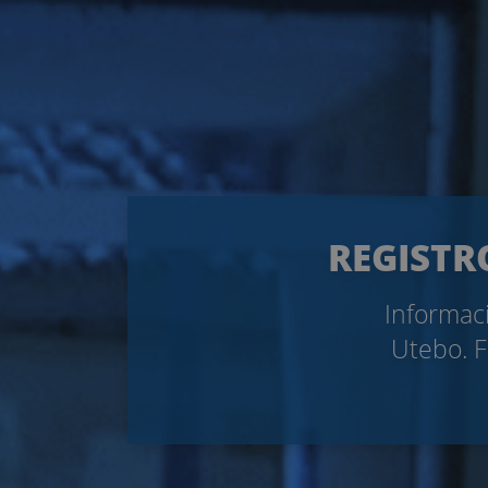
REGISTR
Informaci
Utebo. F