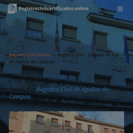
Registro Civil Online
>>
Registro civil – Juzgado de Paz
de Aguilar de Campoo
Datos del
Registro Civil de Aguilar de
Campoo