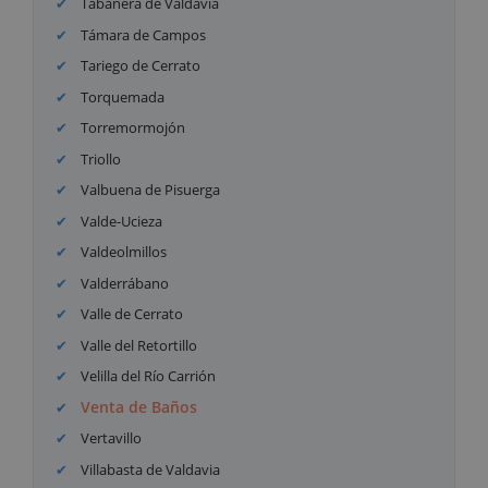
Tabanera de Valdavia
Támara de Campos
Tariego de Cerrato
Torquemada
Torremormojón
Triollo
Valbuena de Pisuerga
Valde-Ucieza
Valdeolmillos
Valderrábano
Valle de Cerrato
Valle del Retortillo
Velilla del Río Carrión
Venta de Baños
Vertavillo
Villabasta de Valdavia