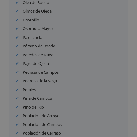
Olea de Boedo
Olmos de Ojeda
Osornillo
Osorno la Mayor
Palenzuela
Páramo de Boedo
Paredes de Nava
Payo de Ojeda
Pedraza de Campos
Pedrosa de la Vega
Perales
Piña de Campos
Pino del Río
Población de Arroyo
Población de Campos
Población de Cerrato