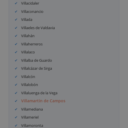
Villacidaler
Villaconancio
Villada
Villaeles de Valdavia
Villahán
Villaherreros
Villalaco
Villalba de Guardo
Villalcázar de Sirga
Villalcón
Villalobón
Villaluenga de la Vega
Villamartín de Campos
Villamediana
Villameriel
Villamoronta