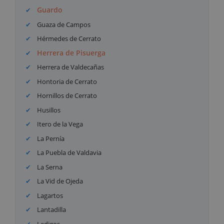
Guardo
Guaza de Campos
Hérmedes de Cerrato
Herrera de Pisuerga
Herrera de Valdecañas
Hontoria de Cerrato
Hornillos de Cerrato
Husillos
Itero de la Vega
La Pernía
La Puebla de Valdavia
La Serna
La Vid de Ojeda
Lagartos
Lantadilla
Ledigos