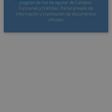
Juzgado de Paz de Aguilar de Campoo.
Funciones y trámites. Portal privado de
información y tramitación de documentos
oficiales