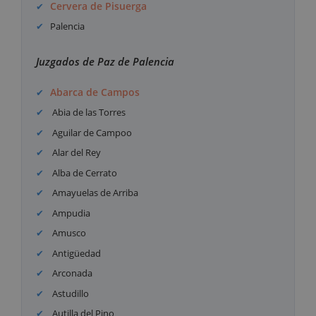
Cervera de Pisuerga
Palencia
Juzgados de Paz de Palencia
Abarca de Campos
Abia de las Torres
Aguilar de Campoo
Alar del Rey
Alba de Cerrato
Amayuelas de Arriba
Ampudia
Amusco
Antigüedad
Arconada
Astudillo
Autilla del Pino