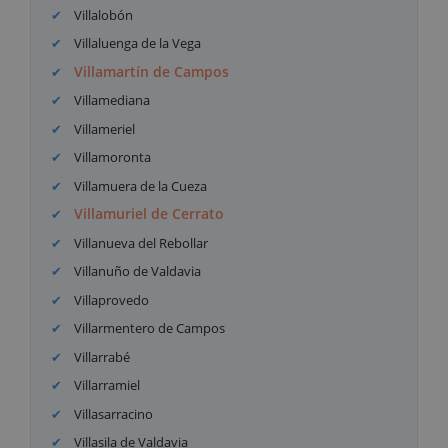
Villalobón
Villaluenga de la Vega
Villamartín de Campos
Villamediana
Villameriel
Villamoronta
Villamuera de la Cueza
Villamuriel de Cerrato
Villanueva del Rebollar
Villanuño de Valdavia
Villaprovedo
Villarmentero de Campos
Villarrabé
Villarramiel
Villasarracino
Villasila de Valdavia