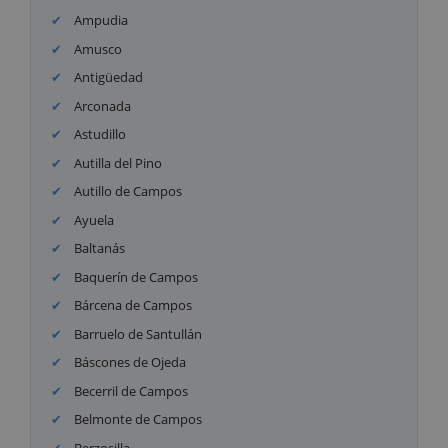
Ampudia
Amusco
Antigüedad
Arconada
Astudillo
Autilla del Pino
Autillo de Campos
Ayuela
Baltanás
Baquerín de Campos
Bárcena de Campos
Barruelo de Santullán
Báscones de Ojeda
Becerril de Campos
Belmonte de Campos
Berzosilla