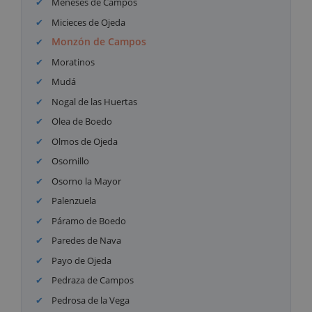
Meneses de Campos
Micieces de Ojeda
Monzón de Campos
Moratinos
Mudá
Nogal de las Huertas
Olea de Boedo
Olmos de Ojeda
Osornillo
Osorno la Mayor
Palenzuela
Páramo de Boedo
Paredes de Nava
Payo de Ojeda
Pedraza de Campos
Pedrosa de la Vega