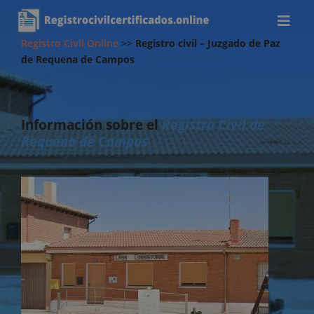
Registro Civil Online
>>
Registro civil – Juzgado de Paz
de Requena de Campos
Información sobre el
Registro Civil de
Requena de Campos