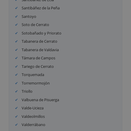
Santibáñez de la Peña
Santoyo
Soto de Cerrato
Sotobañado y Priorato
Tabanera de Cerrato
Tabanera de Valdavia
Támara de Campos
Tariego de Cerrato
Torquemada
Torremormojón
Triollo
Valbuena de Pisuerga
Valde-Ucieza
Valdeolmillos
Valderrábano