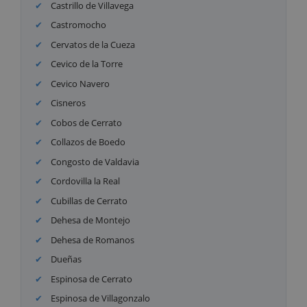
Castrillo de Villavega
Castromocho
Cervatos de la Cueza
Cevico de la Torre
Cevico Navero
Cisneros
Cobos de Cerrato
Collazos de Boedo
Congosto de Valdavia
Cordovilla la Real
Cubillas de Cerrato
Dehesa de Montejo
Dehesa de Romanos
Dueñas
Espinosa de Cerrato
Espinosa de Villagonzalo