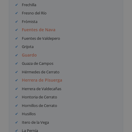
Frechilla
Fresno del Río
Frómista
Fuentes de Nava
Fuentes de Valdepero
Grijota
Guardo
Guaza de Campos
Hérmedes de Cerrato
Herrera de Pisuerga
Herrera de Valdecañas
Hontoria de Cerrato
Hornillos de Cerrato
Husillos
Itero de la Vega
La Pernía