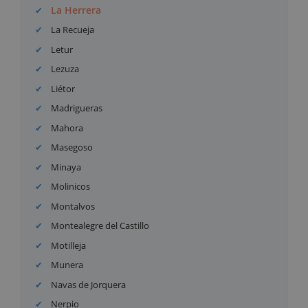
La Herrera
La Recueja
Letur
Lezuza
Liétor
Madrigueras
Mahora
Masegoso
Minaya
Molinicos
Montalvos
Montealegre del Castillo
Motilleja
Munera
Navas de Jorquera
Nerpio