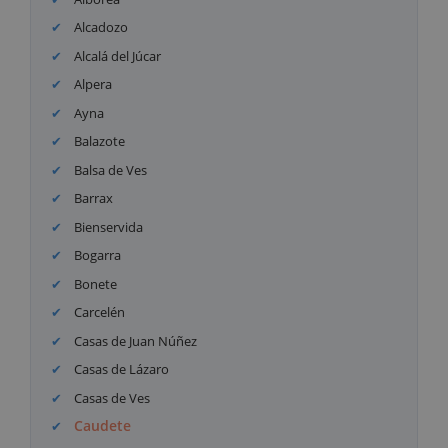
Alcadozo
Alcalá del Júcar
Alpera
Ayna
Balazote
Balsa de Ves
Barrax
Bienservida
Bogarra
Bonete
Carcelén
Casas de Juan Núñez
Casas de Lázaro
Casas de Ves
Caudete