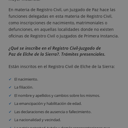
En materia de Registro Civil, un Juzgado de Paz hace las
funciones delegadas en esta materia de Registro Civil,
como inscripciones de nacimiento, matrimoniales o
defunciones, en aquellas localidades donde no existen
oficinas de Registro Civil o Juzgados de Primera Instancia.
¿Qué se inscribe en el Registro Civil-Juzgado de
Paz de Elche de la Sierra?. Trámites presenciales.
Están inscritos en el Registro Civil de Elche de la Sierra:
El nacimiento.
La filiación.
El nombre y apellidos y cambios sobre los mismos.
La emancipación y habilitación de edad.
Las declaraciones de ausencia o fallecimiento.
La nacionalidad y vecindad.
La patria potestad, tutela y demás representaciones que