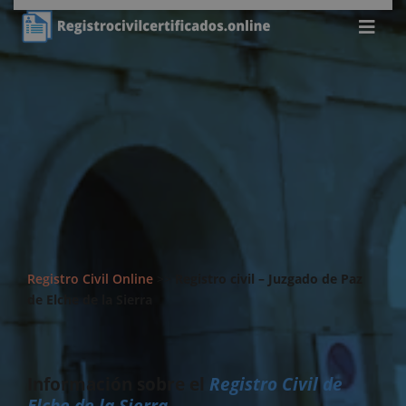
Registro Civil Online
>>
Registro civil – Juzgado de Paz
de Elche de la Sierra
Información sobre el
Registro Civil de
Elche de la Sierra