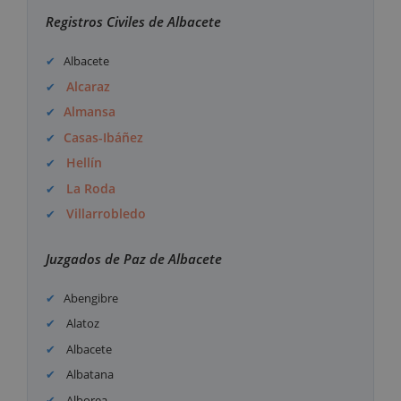
Registros Civiles de Albacete
Albacete
Alcaraz
Almansa
Casas-Ibáñez
Hellín
La Roda
Villarrobledo
Juzgados de Paz de Albacete
Abengibre
Alatoz
Albacete
Albatana
Alborea