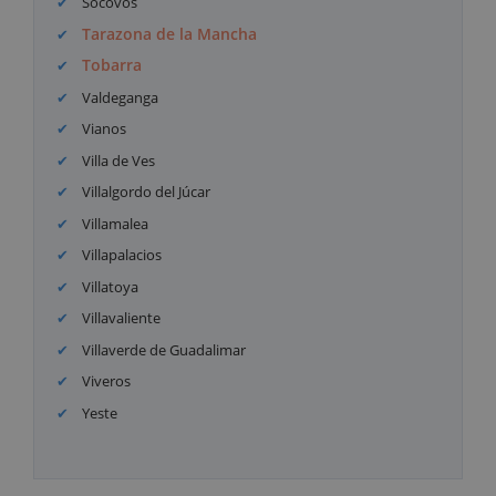
Socovos
Tarazona de la Mancha
Tobarra
Valdeganga
Vianos
Villa de Ves
Villalgordo del Júcar
Villamalea
Villapalacios
Villatoya
Villavaliente
Villaverde de Guadalimar
Viveros
Yeste