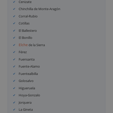
Cenizate
Chinchilla de Monte-Aragón
Corral-Rubio
Cotillas
El Ballestero
El Bonillo
Elche
de la Sierra
Férez
Fuensanta
Fuente-Alamo
Fuentealbilla
Golosalvo
Higueruela
Hoya-Gonzalo
Jorquera
La Gineta