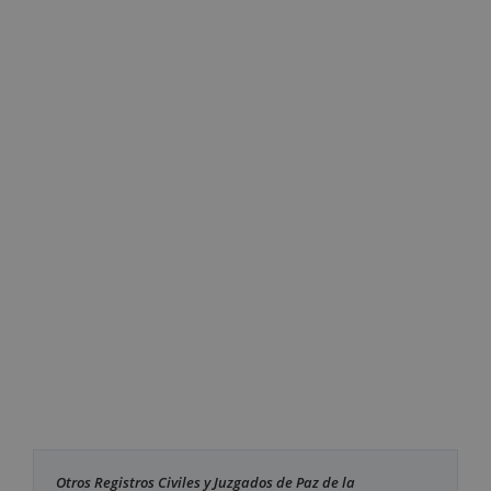
Otros Registros Civiles y Juzgados de Paz de la