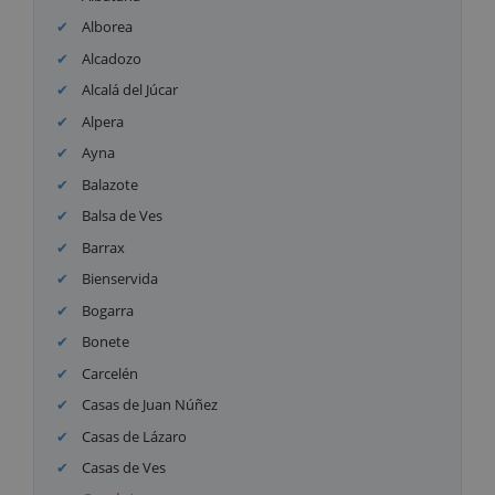
Alborea
Alcadozo
Alcalá del Júcar
Alpera
Ayna
Balazote
Balsa de Ves
Barrax
Bienservida
Bogarra
Bonete
Carcelén
Casas de Juan Núñez
Casas de Lázaro
Casas de Ves