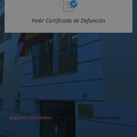
Pedir Certificado de Defunción
Registro Civil Online
>>
Registro civil de Villarrobledo