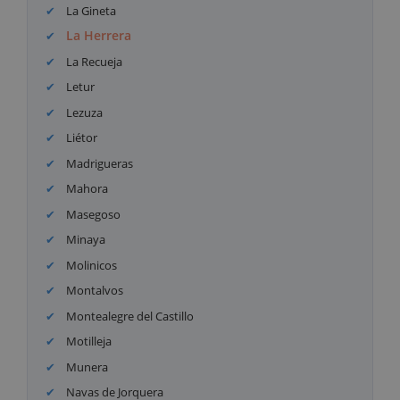
La Gineta
La Herrera
La Recueja
Letur
Lezuza
Liétor
Madrigueras
Mahora
Masegoso
Minaya
Molinicos
Montalvos
Montealegre del Castillo
Motilleja
Munera
Navas de Jorquera