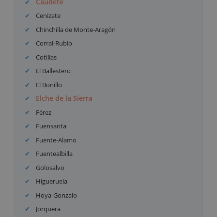
Caudete
Cenizate
Chinchilla de Monte-Aragón
Corral-Rubio
Cotillas
El Ballestero
El Bonillo
Elche de la Sierra
Férez
Fuensanta
Fuente-Alamo
Fuentealbilla
Golosalvo
Higueruela
Hoya-Gonzalo
Jorquera