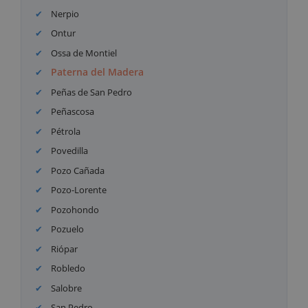
Nerpio
Ontur
Ossa de Montiel
Paterna del Madera
Peñas de San Pedro
Peñascosa
Pétrola
Povedilla
Pozo Cañada
Pozo-Lorente
Pozohondo
Pozuelo
Riópar
Robledo
Salobre
San Pedro