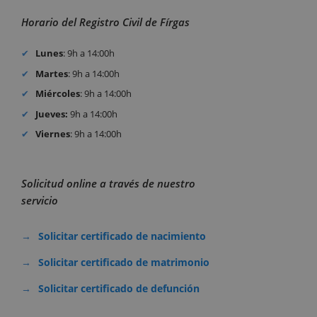
Horario del Registro Civil de Fírgas
Lunes
: 9h a 14:00h
Martes
: 9h a 14:00h
Miércoles
: 9h a 14:00h
Jueves:
9h a 14:00h
Viernes
: 9h a 14:00h
Solicitud online a través de nuestro
servicio
Solicitar certificado de nacimiento
Solicitar certificado de matrimonio
Solicitar certificado de defunción