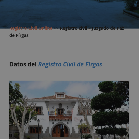
Registro Civil Online
>>
Registro civil – Juzgado de Paz
de Fírgas
Datos del
Registro Civil de Fírgas