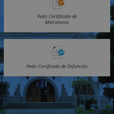
Pedir Certificado de
Matrimonio
Pedir Certificado de Defunción