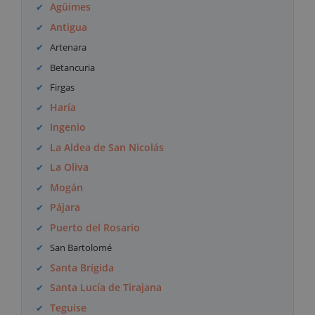
Agüimes
Antigua
Artenara
Betancuria
Firgas
Haría
Ingenio
La Aldea de San Nicolás
La Oliva
Mogán
Pájara
Puerto del Rosario
San Bartolomé
Santa Brígida
Santa Lucía de Tirajana
Teguise