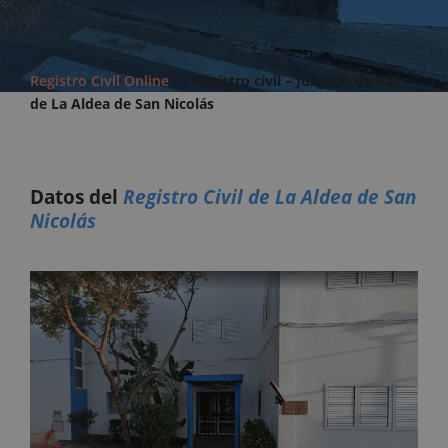
Registro Civil Online
>>
Registro civil – Juzgado de Paz
de La Aldea de San Nicolás
Datos del
Registro Civil de La Aldea de San
Nicolás