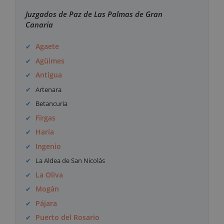
Juzgados de Paz de Las Palmas de Gran
Canaria
Agaete
Agüimes
Antigua
Artenara
Betancuria
Firgas
Haría
Ingenio
La Aldea de San Nicolás
La Oliva
Mogán
Pájara
Puerto del Rosario