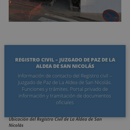
REGISTRO CIVIL – JUZGADO DE PAZ DE LA
ALDEA DE SAN NICOLÁS
Información de contacto del Registro civil –
Juzgado de Paz de La Aldea de San Nicolás.
Funciones y trámites. Portal privado de
información y tramitación de documentos
oficiales
Ubicación del Registro Civil de La Aldea de San
Nicolás