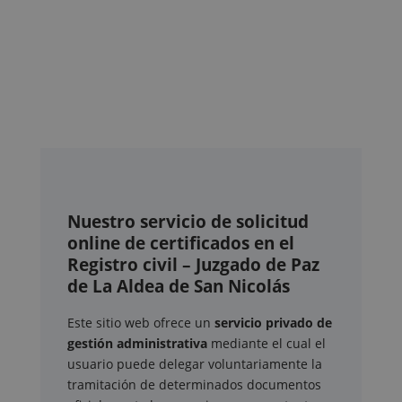
Nuestro servicio de solicitud
online de certificados en el
Registro civil – Juzgado de Paz
de La Aldea de San Nicolás
Este sitio web ofrece un
servicio privado de
gestión administrativa
mediante el cual el
usuario puede delegar voluntariamente la
tramitación de determinados documentos