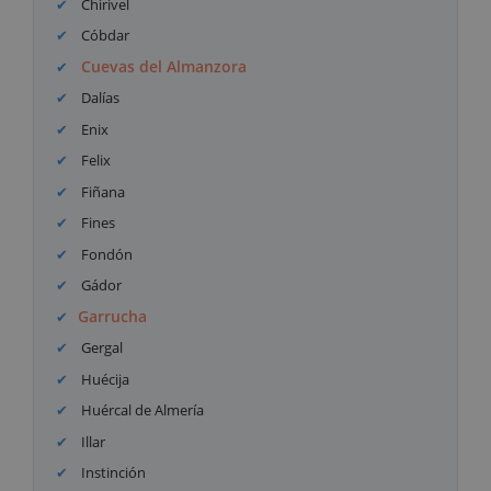
Chirivel
Cóbdar
Cuevas del Almanzora
Dalías
Enix
Felix
Fiñana
Fines
Fondón
Gádor
Garrucha
Gergal
Huécija
Huércal de Almería
Illar
Instinción