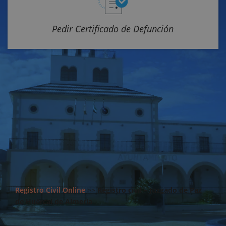
Pedir Certificado de Defunción
Registro Civil Online
>>
Registro civil – Juzgado de Paz
de Huércal de Almería