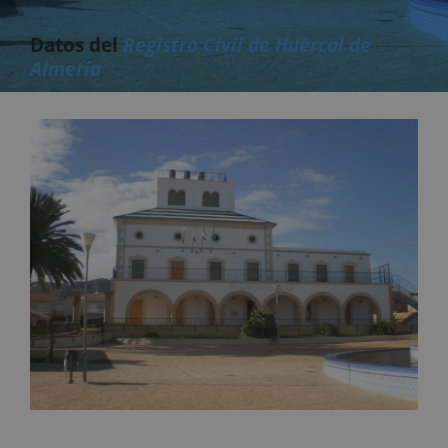
Datos del
Registro Civil de Huércal de
Almería