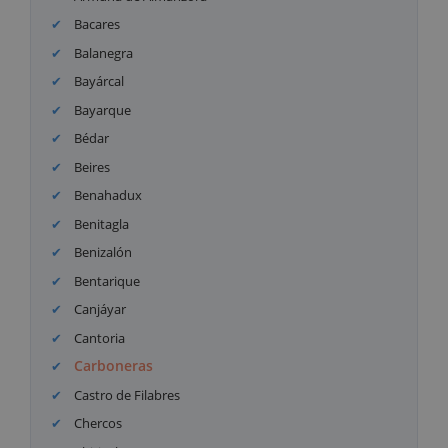
Bacares
Balanegra
Bayárcal
Bayarque
Bédar
Beires
Benahadux
Benitagla
Benizalón
Bentarique
Canjáyar
Cantoria
Carboneras
Castro de Filabres
Chercos