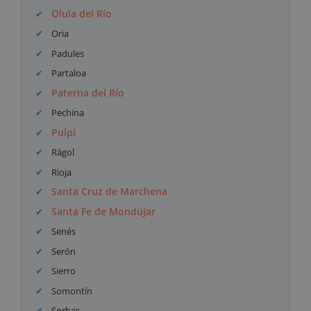
Olula del Río
Oria
Padules
Partaloa
Paterna del Río
Pechina
Pulpí
Rágol
Rioja
Santa Cruz de Marchena
Santa Fe de Mondújar
Senés
Serón
Sierro
Somontín
Sorbas