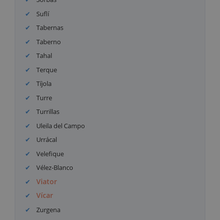
Suflí
Tabernas
Taberno
Tahal
Terque
Tíjola
Turre
Turrillas
Uleila del Campo
Urrácal
Velefique
Vélez-Blanco
Viator
Vícar
Zurgena