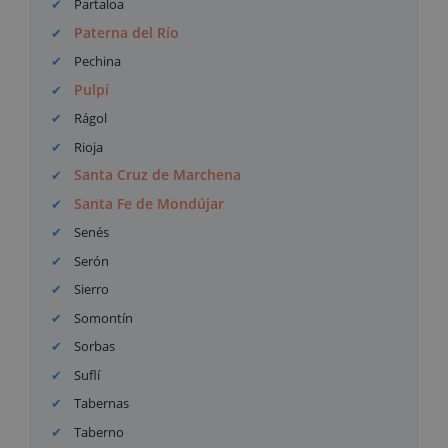
Partaloa
Paterna del Río
Pechina
Pulpí
Rágol
Rioja
Santa Cruz de Marchena
Santa Fe de Mondújar
Senés
Serón
Sierro
Somontín
Sorbas
Suflí
Tabernas
Taberno