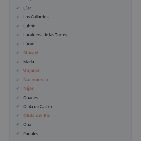
Líjar
Los Gallardos
Lubrín
Lucainena de las Torres
Lúcar
Macael
María
Mojácar
Nacimiento
Níjar
Ohanes
Olula de Castro
Olula del Río
Oria
Padules