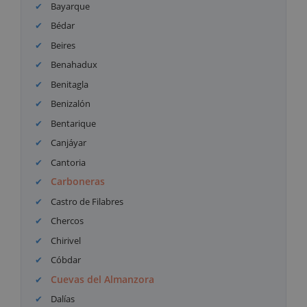
Bayarque
Bédar
Beires
Benahadux
Benitagla
Benizalón
Bentarique
Canjáyar
Cantoria
Carboneras
Castro de Filabres
Chercos
Chirivel
Cóbdar
Cuevas del Almanzora
Dalías