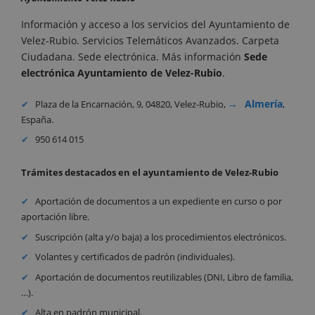
Información y acceso a los servicios del Ayuntamiento de
Velez-Rubio. Servicios Telemáticos Avanzados. Carpeta
Ciudadana. Sede electrónica. Más información
Sede
electrónica Ayuntamiento de Velez-Rubio
.
Almería
Plaza de la Encarnación, 9, 04820, Velez-Rubio,
,
España.
950 614 015
Trámites destacados en el ayuntamiento de Velez-Rubio
Aportación de documentos a un expediente en curso o por
aportación libre.
Suscripción (alta y/o baja) a los procedimientos electrónicos.
Volantes y certificados de padrón (individuales).
Aportación de documentos reutilizables (DNI, Libro de familia,
…).
Alta en padrón municipal.