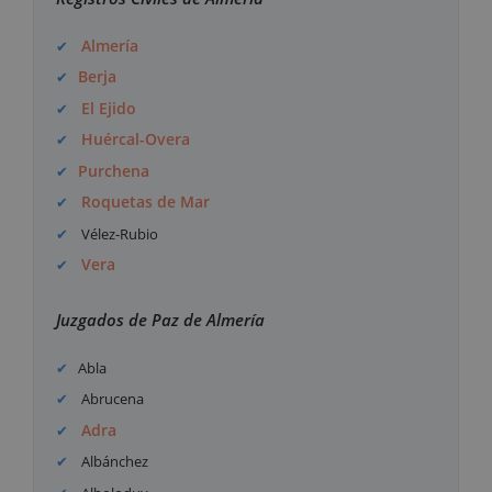
Almería
Berja
El Ejido
Huércal-Overa
Purchena
Roquetas de Mar
Vélez-Rubio
Vera
Juzgados de Paz de Almería
Abla
Abrucena
Adra
Albánchez