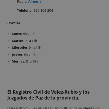
Rubio,
Almería
Teléfono
: 950 108 204
Horario
Lunes
: 9h a 14h
Martes
: 9h a 14h
Miércoles
: 9h a 14h
Jueves:
9h a 14h
Viernes
: 9h a 14h
El Registro Civil de Velez-Rubio y los
Juzgados de Paz de la provincia.
El Registro Civil es un Organismo Oficial dependiente del