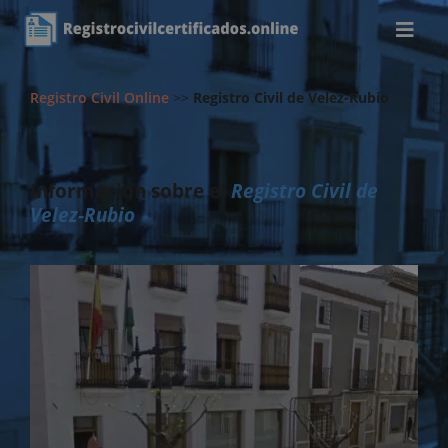
Registro Civil Online
>>
Registro Civil de Velez-Rubio
Información sobre el
Registro Civil de
Velez-Rubio