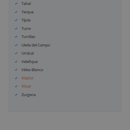
Tahal
Terque
Tíjola
Turre
Turrillas
Uleila del Campo
Urrácal
Velefique
Vélez-Blanco
Viator
Vícar
Zurgena