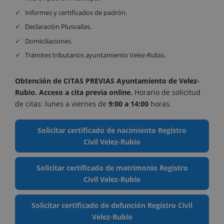
Informes y certificados de padrón.
Declaración Plusvalías.
Domiciliaciones.
Trámites tributarios ayuntamiento Velez-Rubio.
Obtención de CITAS PREVIAS Ayuntamiento de Velez-
Rubio. Acceso a cita previa online
.
Horario de solicitud
de citas: lunes a viernes de
9:00 a 14:00
horas.
Solicitar certificado de nacimiento Registro
Civil Velez-Rubio
Solicitar certificado de matrimonio Registro
Civil Velez-Rubio
Solicitar certificado de defunción Registro Civil
Velez-Rubio