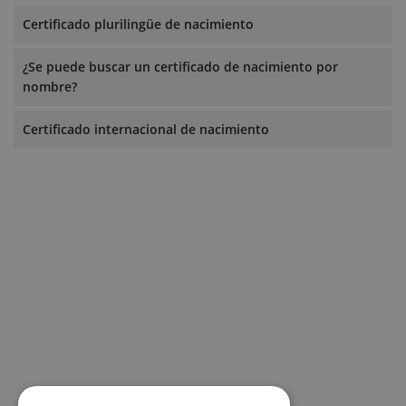
Certificado plurilingüe de nacimiento
¿Se puede buscar un certificado de nacimiento por
nombre?
Certificado internacional de nacimiento