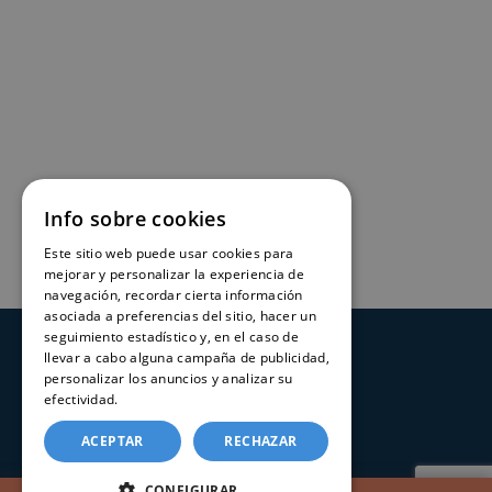
Info sobre cookies
Este sitio web puede usar cookies para
mejorar y personalizar la experiencia de
navegación, recordar cierta información
asociada a preferencias del sitio, hacer un
seguimiento estadístico y, en el caso de
llevar a cabo alguna campaña de publicidad,
SERVICIOS
personalizar los anuncios y analizar su
efectividad.
Política de cookies
Registros Civiles España
ACEPTAR
RECHAZAR
Nuestro servicio
Contacte con nosotros
CONFIGURAR