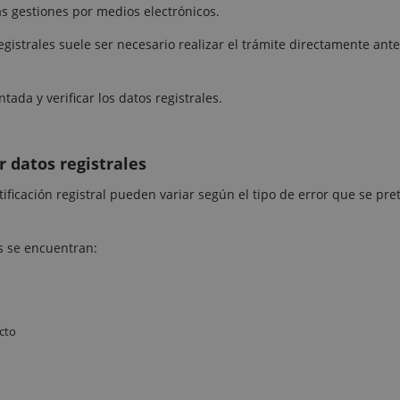
s gestiones por medios electrónicos.
egistrales suele ser necesario realizar el trámite directamente ante
da y verificar los datos registrales.
 datos registrales
ificación registral pueden variar según el tipo de error que se pr
s se encuentran:
cto