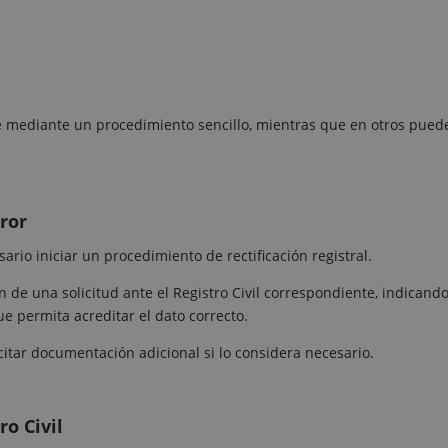
se mediante un procedimiento sencillo, mientras que en otros pued
rror
sario iniciar un procedimiento de rectificación registral.
 de una solicitud ante el Registro Civil correspondiente, indicando
 permita acreditar el dato correcto.
licitar documentación adicional si lo considera necesario.
ro Civil