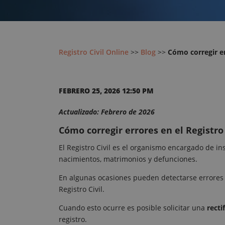
Registro Civil Online
>>
Blog
>>
Cómo corregir er
FEBRERO 25, 2026 12:50 PM
Actualizado: Febrero de 2026
Cómo corregir errores en el Registro 
El Registro Civil es el organismo encargado de ins
nacimientos, matrimonios y defunciones.
En algunas ocasiones pueden detectarse errores en
Registro Civil.
Cuando esto ocurre es posible solicitar una
recti
registro.