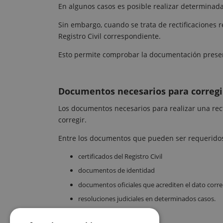
En algunos casos es posible realizar determinada
Sin embargo, cuando se trata de rectificaciones r
Registro Civil correspondiente.
Esto permite comprobar la documentación presenta
Documentos necesarios para corregir
Los documentos necesarios para realizar una rect
corregir.
Entre los documentos que pueden ser requerido
certificados del Registro Civil
documentos de identidad
documentos oficiales que acrediten el dato corre
resoluciones judiciales en determinados casos.