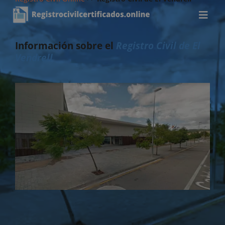
Información sobre el
Registro Civil de El
Vendrell