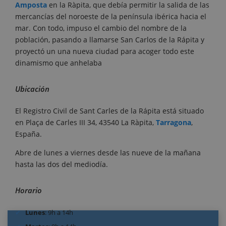
Amposta
en la Ràpita, que debía permitir la salida de las
mercancías del noroeste de la península ibérica hacia el
mar. Con todo, impuso el cambio del nombre de la
población, pasando a llamarse San Carlos de la Rápita y
proyectó un una nueva ciudad para acoger todo este
dinamismo que anhelaba
Ubicación
El Registro Civil de Sant Carles de la Rápita está situado
en Plaça de Carles III 34, 43540 La Ràpita,
Tarragona
,
España.
Abre de lunes a viernes desde las nueve de la mañana
hasta las dos del mediodía.
Horario
Lunes
: 9h a 14h