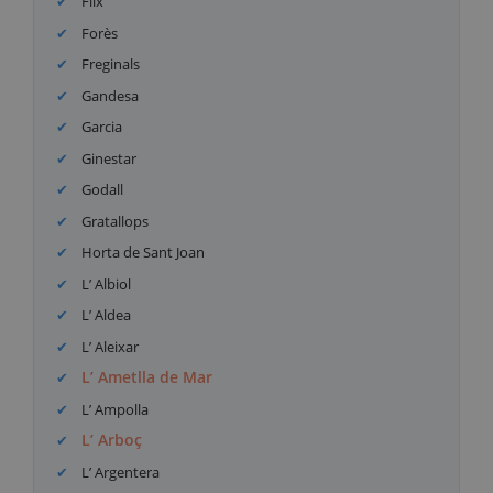
Flix
Forès
Freginals
Gandesa
Garcia
Ginestar
Godall
Gratallops
Horta de Sant Joan
L’ Albiol
L’ Aldea
L’ Aleixar
L’ Ametlla de Mar
L’ Ampolla
L’ Arboç
L’ Argentera