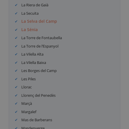
La Riera de Gaià
La Secuita
La Selva del Camp
La Sénia
La Torre de Fontaubella
La Torre de l’Espanyol
La Vilella Alta
La Vilella Baixa
Les Borges del Camp
Les Piles
Llorac
Llorenç del Penedès
Marçà
Margalef
Mas de Barberans
Masdenverge