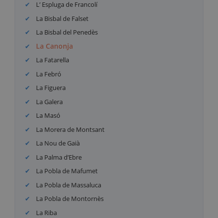
L’ Espluga de Francolí
La Bisbal de Falset
La Bisbal del Penedès
La Canonja
La Fatarella
La Febró
La Figuera
La Galera
La Masó
La Morera de Montsant
La Nou de Gaià
La Palma d’Ebre
La Pobla de Mafumet
La Pobla de Massaluca
La Pobla de Montornès
La Riba