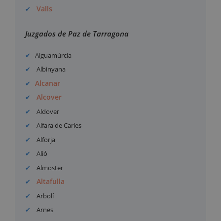
Valls
Juzgados de Paz de Tarragona
Aiguamúrcia
Albinyana
Alcanar
Alcover
Aldover
Alfara de Carles
Alforja
Alió
Almoster
Altafulla
Arbolí
Arnes