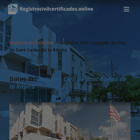
Registro Civil Online
>>
Registro civil – Juzgado de Paz
de Sant Carles de la Rápita
Datos del
Registro Civil de Sant Carles de
la Rápita