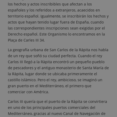
los hechos y actos inscribibles que afectan a los
españoles y los referidos a extranjeros, acaecidos en
territorio español. Igualmente, se inscribirán los hechos y
actos que hayan tenido lugar fuera de España, cuando
las correspondientes inscripciones sean exigidas por el
Derecho español. Este Organismo lo encontramos en la
Plaça de Carles III 34.
La geografía urbana de San Carlos de la Rápita nos habla
de un rey que soñó su ciudad perfecta. Cuando el rey
Carlos III llegó a la Ràpita encontró un pequeño pueblo
de pescadores y el antiguo monasterio de Santa María de
la Ràpita, lugar donde se ubicaba primeramente el
castillo islámico. Pero el rey, ambicioso, se imaginó un
gran puerto en el Mediterráneo, el primero que
comerciar con América.
Carlos III quería que el puerto de la Ràpita se convirtiera
en uno de los principales puertos comerciales del
Mediterráneo, gracias al nuevo Canal de Navegación de