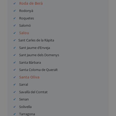
Roda de Berà
Rodonyà
Roquetes
Salomó
Salou
Sant Carles de la Ràpita
Sant Jaume d’Enveja
Sant Jaume dels Domenys
Santa Bàrbara
Santa Coloma de Queralt
Santa Oliva
Sarral
Savallà del Comtat
Senan
Solivella
Tarragona