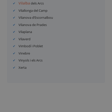
Vilalba
dels Arcs
Vilallonga del Camp
Vilanova d’Escornalbou
Vilanova de Prades
Vilaplana
Vilaverd
Vimbodí i Poblet
Vinebre
Vinyols i els Arcs
Xerta