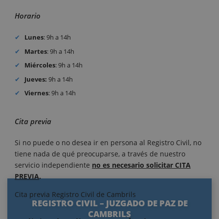
Horario
Lunes
: 9h a 14h
Martes
: 9h a 14h
Miércoles
: 9h a 14h
Jueves:
9h a 14h
Viernes
: 9h a 14h
Cita previa
Si no puede o no desea ir en persona al Registro Civil, no
tiene nada de qué preocuparse, a través de nuestro
servicio independiente
no es necesario solicitar CITA
PREVIA
.
Cita previa Registro Civil de Cambrils
REGISTRO CIVIL – JUZGADO DE PAZ DE
CAMBRILS