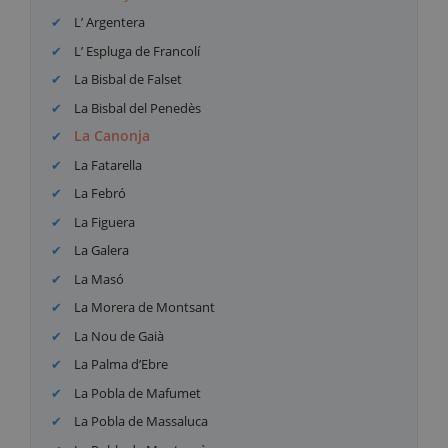
L’ Argentera
L’ Espluga de Francolí
La Bisbal de Falset
La Bisbal del Penedès
La Canonja
La Fatarella
La Febró
La Figuera
La Galera
La Masó
La Morera de Montsant
La Nou de Gaià
La Palma d’Ebre
La Pobla de Mafumet
La Pobla de Massaluca