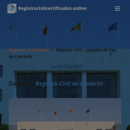
Registro Civil Online
>>
Registro civil – Juzgado de Paz
de Cambrils
Datos del
Registro Civil de Cambrils