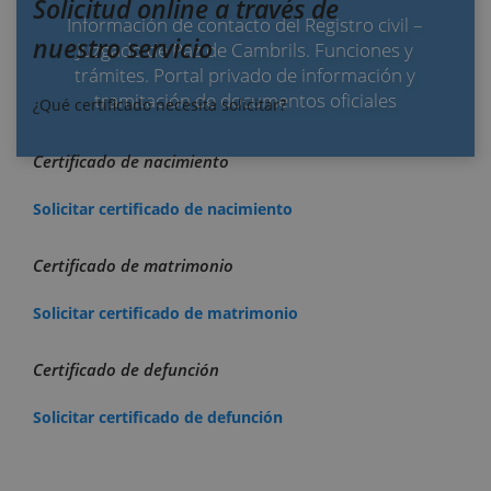
Solicitud online a través de
Información de contacto del Registro civil –
nuestro servicio
Juzgado de Paz de Cambrils. Funciones y
trámites. Portal privado de información y
tramitación de documentos oficiales
¿Qué certificado necesita solicitar?
Certificado de nacimiento
Solicitar certificado de nacimiento
Certificado de matrimonio
Solicitar certificado de matrimonio
Certificado de defunción
Solicitar certificado de defunción