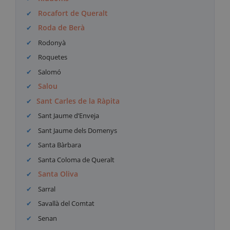
Rocafort de Queralt
Roda de Berà
Rodonyà
Roquetes
Salomó
Salou
Sant Carles de la Ràpita
Sant Jaume d’Enveja
Sant Jaume dels Domenys
Santa Bàrbara
Santa Coloma de Queralt
Santa Oliva
Sarral
Savallà del Comtat
Senan