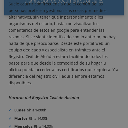
tramitación de documentos oficiales
Suele ocurrir con frecuencia que el común de las
personas prefieren gestionar sus cosas por medios
alternativos, sin tener que ir personalmente a los
organismos del estado, basta con visualizar los
comentarios de estos en google para entender las
razones. Si se siente identificado con lo anterior, no hay
nada de qué preocuparse. Desde este portal web un
equipo dedicado y especialista en trámites ante el
Registro Civil de Alcúdia estará facilitando todos los
pasos para que desde la comodidad de su hogar u
oficina pueda acceder a los certificados que requiera. Y a
diferencia del registro civil, aquí siempre estamos
disponibles.
Horario del Registro Civil de Alcúdia
Lunes
: 9h a 14:00h
Martes
: 9h a 14:00h
Miércoles
: 9h a 14:00h