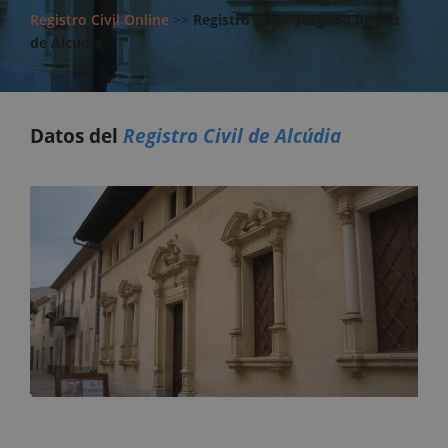
Registro Civil Online
>>
Registro civil – Juzgado de Paz
de Alcúdia
Datos del
Registro Civil de Alcúdia