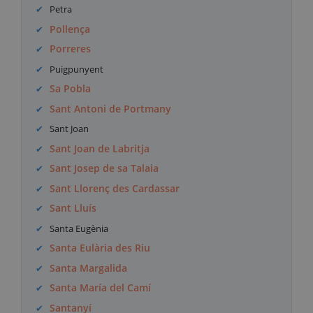
Petra
Pollença
Porreres
Puigpunyent
Sa Pobla
Sant Antoni de Portmany
Sant Joan
Sant Joan de Labritja
Sant Josep de sa Talaia
Sant Llorenç des Cardassar
Sant Lluís
Santa Eugènia
Santa Eulària des Riu
Santa Margalida
Santa María del Camí
Santanyí