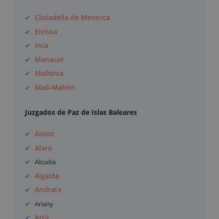
Ciutadella de Menorca
Eivissa
Inca
Manacor
Mallorca
Maó-Mahón
Juzgados de Paz de Islas Baleares
Alaior
Alaró
Alcúdia
Algaida
Andratx
Ariany
Artà