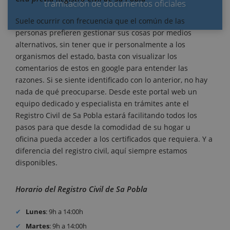
tramitación de documentos oficiales
Suele ocurrir con frecuencia que el común de las
personas prefieren gestionar sus cosas por medios
alternativos, sin tener que ir personalmente a los
organismos del estado, basta con visualizar los
comentarios de estos en google para entender las
razones. Si se siente identificado con lo anterior, no hay
nada de qué preocuparse. Desde este portal web un
equipo dedicado y especialista en trámites ante el
Registro Civil de Sa Pobla estará facilitando todos los
pasos para que desde la comodidad de su hogar u
oficina pueda acceder a los certificados que requiera. Y a
diferencia del registro civil, aquí siempre estamos
disponibles.
Horario del Registro Civil de Sa Pobla
Lunes
: 9h a 14:00h
Martes
: 9h a 14:00h