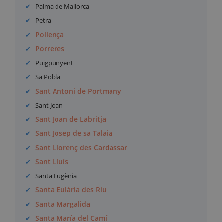
Palma de Mallorca
Petra
Pollença
Porreres
Puigpunyent
Sa Pobla
Sant Antoni de Portmany
Sant Joan
Sant Joan de Labritja
Sant Josep de sa Talaia
Sant Llorenç des Cardassar
Sant Lluís
Santa Eugènia
Santa Eulària des Riu
Santa Margalida
Santa María del Camí