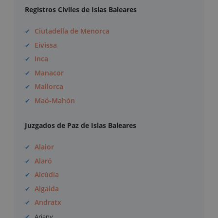
Registros Civiles de Islas Baleares
Ciutadella de Menorca
Eivissa
Inca
Manacor
Mallorca
Maó-Mahón
Juzgados de Paz de Islas Baleares
Alaior
Alaró
Alcúdia
Algaida
Andratx
Ariany