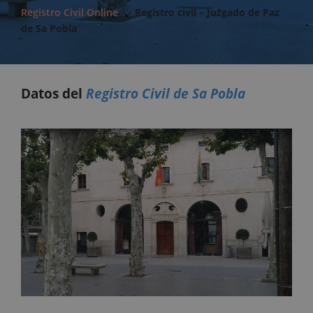
Registro Civil Online
>>
Registro civil – Juzgado de Paz
de Sa Pobla
Datos del
Registro Civil de Sa Pobla