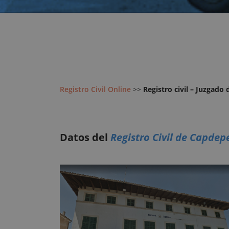
Registro Civil Online
>>
Registro civil – Juzgado
Datos del
Registro Civil de Capdep