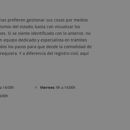
nas prefieren gestionar sus cosas por medios
ismos del estado, basta con visualizar los
. Si se siente identificado con lo anterior, no
 equipo dedicado y especialista en trámites
 todos los pasos para que desde la comodidad de
equiera. Y a diferencia del registro civil, aquí
 a 14:00h
Viernes
: 9h a 14:00h
4:00h