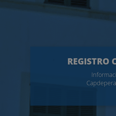
REGISTRO C
Informaci
Capdepera.