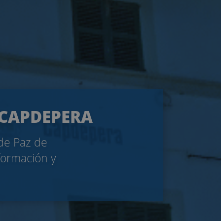
E CAPDEPERA
 de Paz de
formación y