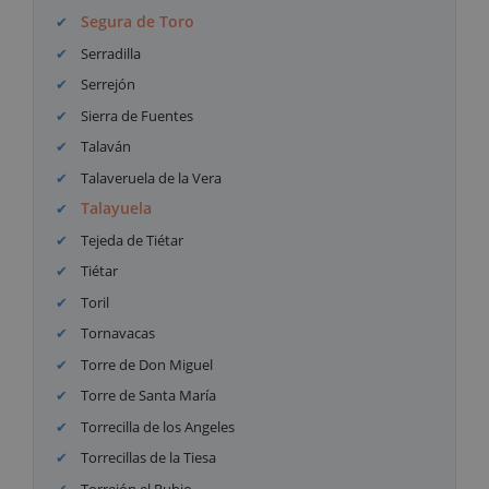
Segura de Toro
Serradilla
Serrejón
Sierra de Fuentes
Talaván
Talaveruela de la Vera
Talayuela
Tejeda de Tiétar
Tiétar
Toril
Tornavacas
Torre de Don Miguel
Torre de Santa María
Torrecilla de los Angeles
Torrecillas de la Tiesa
Torrejón el Rubio