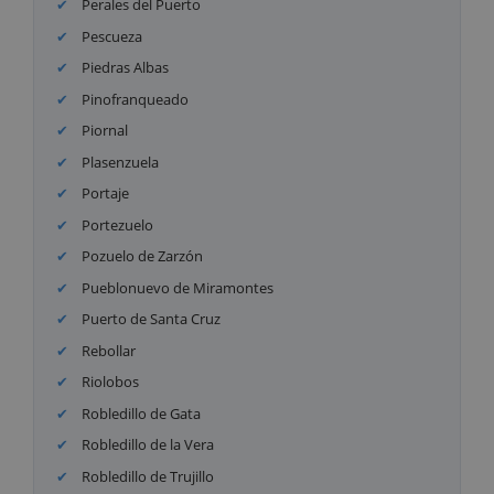
Perales del Puerto
Pescueza
Piedras Albas
Pinofranqueado
Piornal
Plasenzuela
Portaje
Portezuelo
Pozuelo de Zarzón
Pueblonuevo de Miramontes
Puerto de Santa Cruz
Rebollar
Riolobos
Robledillo de Gata
Robledillo de la Vera
Robledillo de Trujillo