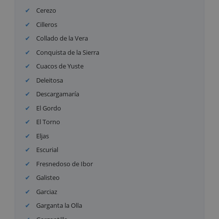
Cerezo
Cilleros
Collado de la Vera
Conquista de la Sierra
Cuacos de Yuste
Deleitosa
Descargamaría
El Gordo
El Torno
Eljas
Escurial
Fresnedoso de Ibor
Galisteo
Garciaz
Garganta la Olla