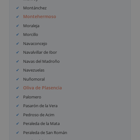
Montánchez
Montehermoso
Moraleja
Morcillo
Navaconcejo
Navalvillar de Ibor
Navas del Madroño
Navezuelas
Nuñomoral
Oliva de Plasencia
Palomero
Pasarón de la Vera
Pedroso de Acim
Peraleda de la Mata
Peraleda de San Román