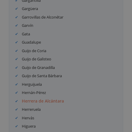
Gargantilla
Gargüera
Garrovillas de Alconétar
Garvín
Gata
Guadalupe
Guijo de Coria
Guijo de Galisteo
Guijo de Granadilla
Guijo de Santa Bárbara
Herguijuela
Hernán-Pérez
Herrera de Alcántara
Herreruela
Hervás
Higuera