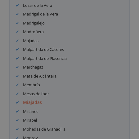
Losar de la Vera
Madrigal de la Vera
Madrigalejo
Madroñera
Majadas
Malpartida de Cáceres
Malpartida de Plasencia
Marchagaz
Mata de Alcántara
Membrío
Mesas de Ibor
Miajadas
Millanes
Mirabel
Mohedas de Granadilla
Monroy