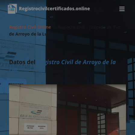
Registro Civil Online
>>
Registro civil – Juzgado de Paz
de Arroyo de la Luz
Datos del
Registro Civil de Arroyo de la
Luz