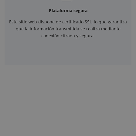
Plataforma segura
Este sitio web dispone de certificado SSL, lo que garantiza
que la información transmitida se realiza mediante
conexión cifrada y segura.