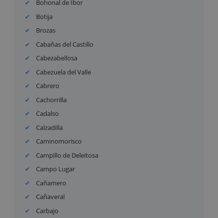
Bohonal de Ibor
Botija
Brozas
Cabañas del Castillo
Cabezabellosa
Cabezuela del Valle
Cabrero
Cachorrilla
Cadalso
Calzadilla
Caminomorisco
Campillo de Deleitosa
Campo Lugar
Cañamero
Cañaveral
Carbajo