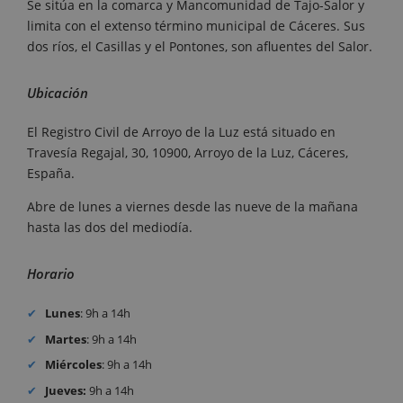
Se sitúa en la comarca y Mancomunidad de Tajo-Salor y
limita con el extenso término municipal de Cáceres. Sus
dos ríos, el Casillas y el Pontones, son afluentes del Salor.
Ubicación
El Registro Civil de Arroyo de la Luz está situado en
Travesía Regajal, 30, 10900, Arroyo de la Luz, Cáceres,
España.
Abre de lunes a viernes desde las nueve de la mañana
hasta las dos del mediodía.
Horario
Lunes
: 9h a 14h
Martes
: 9h a 14h
Miércoles
: 9h a 14h
Jueves:
9h a 14h