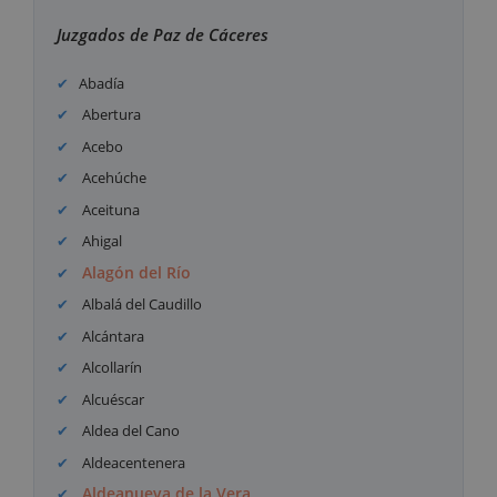
Juzgados de Paz de Cáceres
Abadía
Abertura
Acebo
Acehúche
Aceituna
Ahigal
Alagón del Río
Albalá del Caudillo
Alcántara
Alcollarín
Alcuéscar
Aldea del Cano
Aldeacentenera
Aldeanueva de la Vera