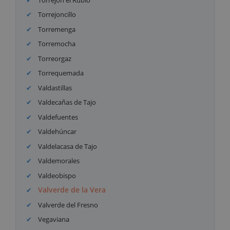
Torrejoncillo
Torremenga
Torremocha
Torreorgaz
Torrequemada
Valdastillas
Valdecañas de Tajo
Valdefuentes
Valdehúncar
Valdelacasa de Tajo
Valdemorales
Valdeobispo
Valverde de la Vera
Valverde del Fresno
Vegaviana