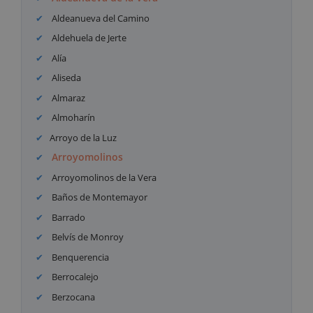
Aldeanueva del Camino
Aldehuela de Jerte
Alía
Aliseda
Almaraz
Almoharín
Arroyo de la Luz
Arroyomolinos
Arroyomolinos de la Vera
Baños de Montemayor
Barrado
Belvís de Monroy
Benquerencia
Berrocalejo
Berzocana