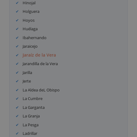
Hinojal
Holguera
Hoyos
Huélaga
Ibahernando
Jaraicejo
Jaraíz de la Vera
Jarandilla de la Vera
Jarilla
Jerte
La Aldea deL Obispo
La Cumbre
La Garganta
La Granja
La Pesga
Ladrillar