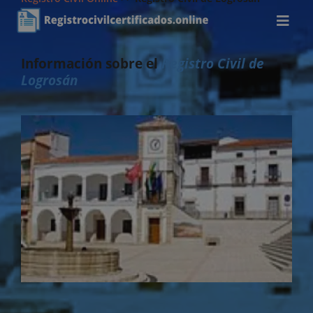
Información sobre el
Registro Civil de
Logrosán