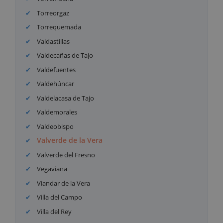
Torreorgaz
Torrequemada
Valdastillas
Valdecañas de Tajo
Valdefuentes
Valdehúncar
Valdelacasa de Tajo
Valdemorales
Valdeobispo
Valverde de la Vera
Valverde del Fresno
Vegaviana
Viandar de la Vera
Villa del Campo
Villa del Rey