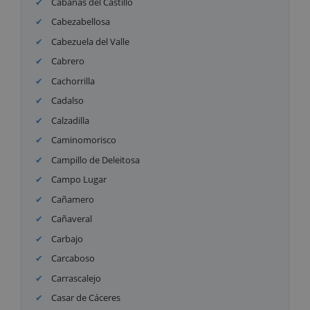
Cabañas del Castillo
Cabezabellosa
Cabezuela del Valle
Cabrero
Cachorrilla
Cadalso
Calzadilla
Caminomorisco
Campillo de Deleitosa
Campo Lugar
Cañamero
Cañaveral
Carbajo
Carcaboso
Carrascalejo
Casar de Cáceres