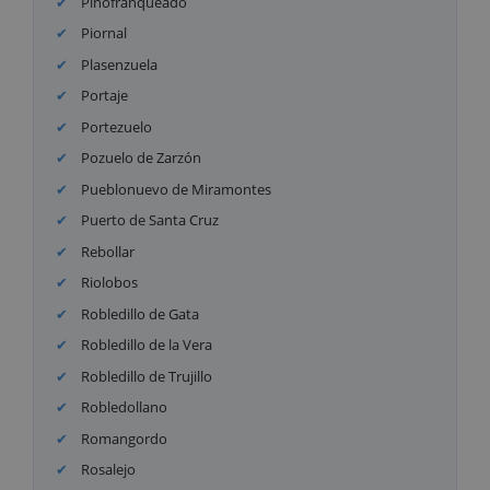
Pinofranqueado
Piornal
Plasenzuela
Portaje
Portezuelo
Pozuelo de Zarzón
Pueblonuevo de Miramontes
Puerto de Santa Cruz
Rebollar
Riolobos
Robledillo de Gata
Robledillo de la Vera
Robledillo de Trujillo
Robledollano
Romangordo
Rosalejo