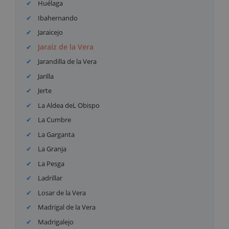
Huélaga
Ibahernando
Jaraicejo
Jaraíz de la Vera
Jarandilla de la Vera
Jarilla
Jerte
La Aldea deL Obispo
La Cumbre
La Garganta
La Granja
La Pesga
Ladrillar
Losar de la Vera
Madrigal de la Vera
Madrigalejo