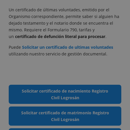
Un certificado de últimas voluntades, emitido por el
Organismo correspondiente, permite saber si alguien ha
dejado testamento y el notario donde se encuentra el
mismo. Requiere el Formulario 790, tarifas y
un
certificado de defunción literal para procesar
.
Puede
Solicitar un certificado de ultimas voluntades
utilizando nuestro servicio de gestión documental.
Solicitar certificado de nacimiento Registro
Civil Logrosán
Solicitar certificado de matrimonio Registro
Civil Logrosán