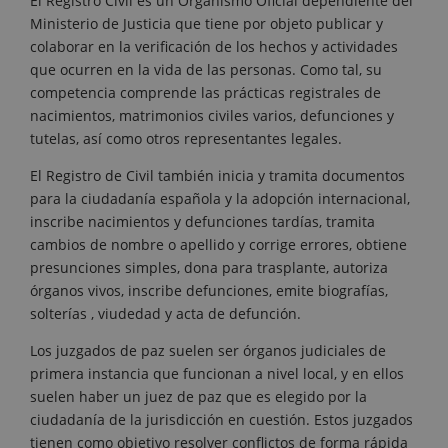
El Registro Civil es un Organismo Oficial dependiente del
Ministerio de Justicia que tiene por objeto publicar y
colaborar en la verificación de los hechos y actividades
que ocurren en la vida de las personas. Como tal, su
competencia comprende las prácticas registrales de
nacimientos, matrimonios civiles varios, defunciones y
tutelas, así como otros representantes legales.
El Registro de Civil también inicia y tramita documentos
para la ciudadanía española y la adopción internacional,
inscribe nacimientos y defunciones tardías, tramita
cambios de nombre o apellido y corrige errores, obtiene
presunciones simples, dona para trasplante, autoriza
órganos vivos, inscribe defunciones, emite biografías,
solterías , viudedad y acta de defunción.
Los juzgados de paz suelen ser órganos judiciales de
primera instancia que funcionan a nivel local, y en ellos
suelen haber un juez de paz que es elegido por la
ciudadanía de la jurisdicción en cuestión. Estos juzgados
tienen como objetivo resolver conflictos de forma rápida