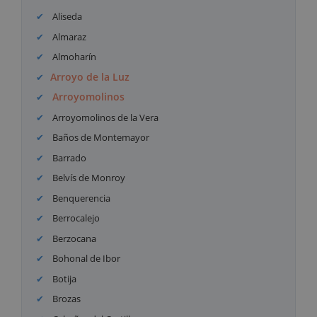
Aliseda
Almaraz
Almoharín
Arroyo de la Luz
Arroyomolinos
Arroyomolinos de la Vera
Baños de Montemayor
Barrado
Belvís de Monroy
Benquerencia
Berrocalejo
Berzocana
Bohonal de Ibor
Botija
Brozas