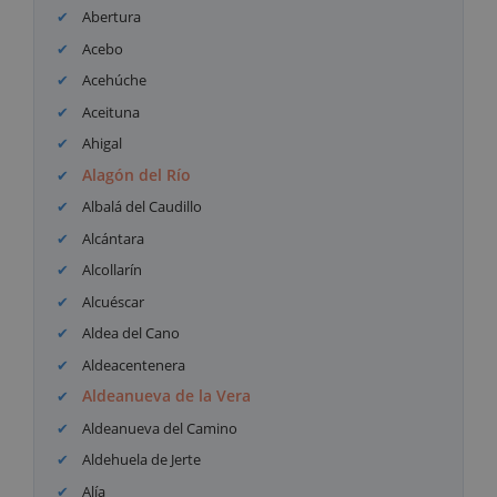
Abertura
Acebo
Acehúche
Aceituna
Ahigal
Alagón del Río
Albalá del Caudillo
Alcántara
Alcollarín
Alcuéscar
Aldea del Cano
Aldeacentenera
Aldeanueva de la Vera
Aldeanueva del Camino
Aldehuela de Jerte
Alía