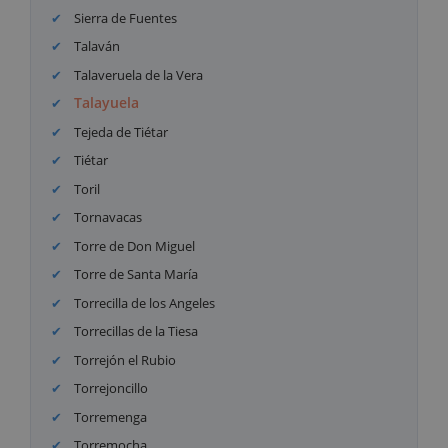
Sierra de Fuentes
Talaván
Talaveruela de la Vera
Talayuela
Tejeda de Tiétar
Tiétar
Toril
Tornavacas
Torre de Don Miguel
Torre de Santa María
Torrecilla de los Angeles
Torrecillas de la Tiesa
Torrejón el Rubio
Torrejoncillo
Torremenga
Torremocha