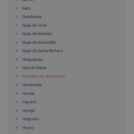
Gata
Guadalupe
Guijo de Coria
Guijo de Galisteo
Guijo de Granadilla
Guijo de Santa Bárbara
Herguijuela
Hernán-Pérez
Herrera de Alcántara
Herreruela
Hervás
Higuera
Hinojal
Holguera
Hoyos