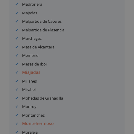
Madroñera
Majadas
Malpartida de Cáceres
Malpartida de Plasencia
Marchagaz
Mata de Alcántara
Membrío
Mesas de Ibor
Miajadas
Millanes
Mirabel
Mohedas de Granadilla
Monroy
Montánchez
Montehermoso
Moraleja