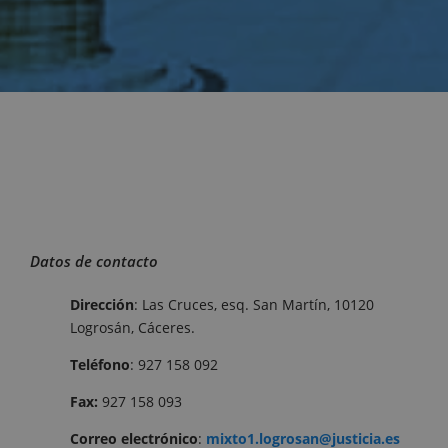
Datos de contacto
Dirección
: Las Cruces, esq. San Martín, 10120
Logrosán, Cáceres.
Teléfono
: 927 158 092
Fax:
927 158 093
Correo electrónico
:
mixto1.logrosan@justicia.es