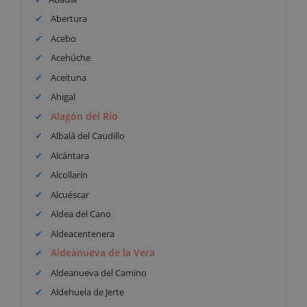
Abertura
Acebo
Acehúche
Aceituna
Ahigal
Alagón del Río
Albalá del Caudillo
Alcántara
Alcollarín
Alcuéscar
Aldea del Cano
Aldeacentenera
Aldeanueva de la Vera
Aldeanueva del Camino
Aldehuela de Jerte