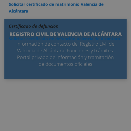
Solicitar certificado de matrimonio Valencia de
Alcántara
Certificado de defunción
REGISTRO CIVIL DE VALENCIA DE ALCÁNTARA
Solicitar certificado de defunción Valencia de Alcántara
Información de contacto del Registro civil de
Valencia de Alcántara. Funciones y trámites.
Portal privado de información y tramitación
de documentos oficiales