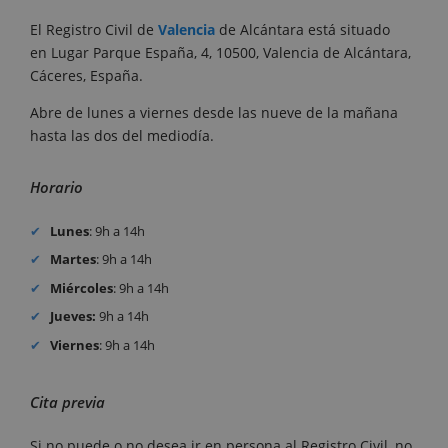
El Registro Civil de
Valencia
de Alcántara está situado
en Lugar Parque España, 4, 10500, Valencia de Alcántara,
Cáceres, España.
Abre de lunes a viernes desde las nueve de la mañana
hasta las dos del mediodía.
Horario
Lunes
: 9h a 14h
Martes
: 9h a 14h
Miércoles
: 9h a 14h
Jueves:
9h a 14h
Viernes
: 9h a 14h
Cita previa
Si no puede o no desea ir en persona al Registro Civil, no