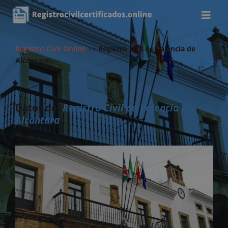
Registro Civil Online
>>
Registro civil de Valencia de
Alcántara
Datos del
Registro Civil de Valencia de
Alcántara