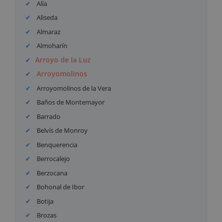
Alía
Aliseda
Almaraz
Almoharín
Arroyo de la Luz
Arroyomolinos
Arroyomolinos de la Vera
Baños de Montemayor
Barrado
Belvís de Monroy
Benquerencia
Berrocalejo
Berzocana
Bohonal de Ibor
Botija
Brozas