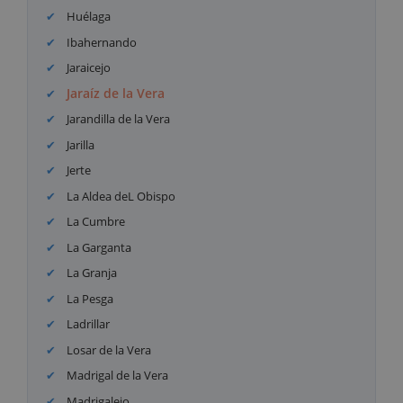
Huélaga
Ibahernando
Jaraicejo
Jaraíz de la Vera
Jarandilla de la Vera
Jarilla
Jerte
La Aldea deL Obispo
La Cumbre
La Garganta
La Granja
La Pesga
Ladrillar
Losar de la Vera
Madrigal de la Vera
Madrigalejo