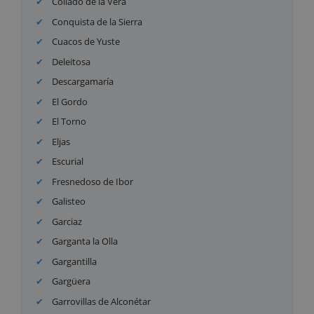
Collado de la Vera
Conquista de la Sierra
Cuacos de Yuste
Deleitosa
Descargamaría
El Gordo
El Torno
Eljas
Escurial
Fresnedoso de Ibor
Galisteo
Garciaz
Garganta la Olla
Gargantilla
Gargüera
Garrovillas de Alconétar