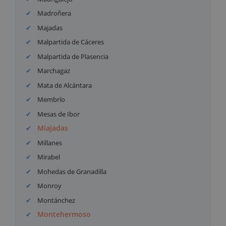
Madroñera
Majadas
Malpartida de Cáceres
Malpartida de Plasencia
Marchagaz
Mata de Alcántara
Membrío
Mesas de Ibor
Miajadas
Millanes
Mirabel
Mohedas de Granadilla
Monroy
Montánchez
Montehermoso