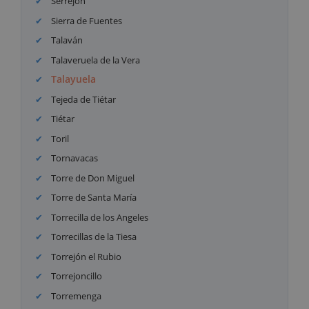
Serrejón
Sierra de Fuentes
Talaván
Talaveruela de la Vera
Talayuela
Tejeda de Tiétar
Tiétar
Toril
Tornavacas
Torre de Don Miguel
Torre de Santa María
Torrecilla de los Angeles
Torrecillas de la Tiesa
Torrejón el Rubio
Torrejoncillo
Torremenga