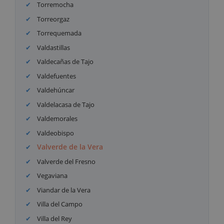
Torremocha
Torreorgaz
Torrequemada
Valdastillas
Valdecañas de Tajo
Valdefuentes
Valdehúncar
Valdelacasa de Tajo
Valdemorales
Valdeobispo
Valverde de la Vera
Valverde del Fresno
Vegaviana
Viandar de la Vera
Villa del Campo
Villa del Rey