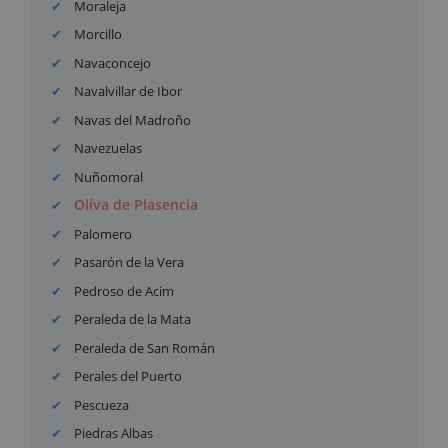
Moraleja
Morcillo
Navaconcejo
Navalvillar de Ibor
Navas del Madroño
Navezuelas
Nuñomoral
Oliva de Plasencia
Palomero
Pasarón de la Vera
Pedroso de Acim
Peraleda de la Mata
Peraleda de San Román
Perales del Puerto
Pescueza
Piedras Albas