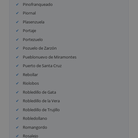
Pinofranqueado
Piornal
Plasenzuela
Portaje
Portezuelo
Pozuelo de Zarzón
Pueblonuevo de Miramontes
Puerto de Santa Cruz
Rebollar
Riolobos
Robledillo de Gata
Robledillo de la Vera
Robledillo de Trujillo
Robledollano
Romangordo
Rosalejo