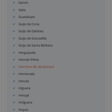
Garvín
Gata
Guadalupe
Guijo de Coria
Guijo de Galisteo
Guijo de Granadilla
Guijo de Santa Bárbara
Herguijuela
Hernán-Pérez
Herrera de Alcántara
Herreruela
Hervás
Higuera
Hinojal
Holguera
Hoyos