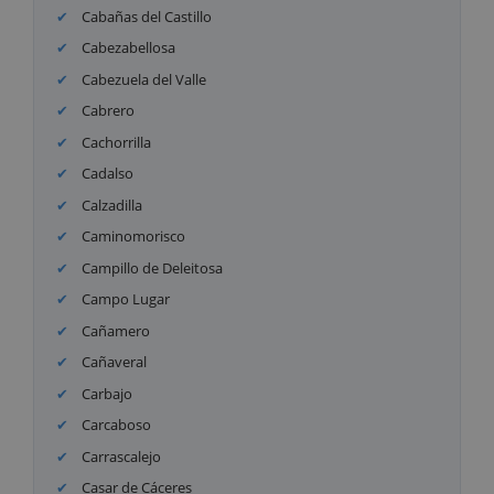
Cabañas del Castillo
Cabezabellosa
Cabezuela del Valle
Cabrero
Cachorrilla
Cadalso
Calzadilla
Caminomorisco
Campillo de Deleitosa
Campo Lugar
Cañamero
Cañaveral
Carbajo
Carcaboso
Carrascalejo
Casar de Cáceres