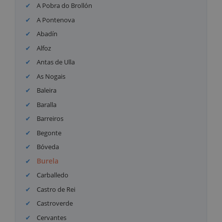
A Pobra do Brollón
A Pontenova
Abadín
Alfoz
Antas de Ulla
As Nogais
Baleira
Baralla
Barreiros
Begonte
Bóveda
Burela
Carballedo
Castro de Rei
Castroverde
Cervantes