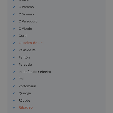
O Páramo
O Saviñao
O Valadouro
O Vicedo
Ourol
Outeiro de Rei
Palas de Rei
Pantón
Paradela
Pedrafita do Cebreiro
Pol
Portomarín
Quiroga
Rábade
Ribadeo