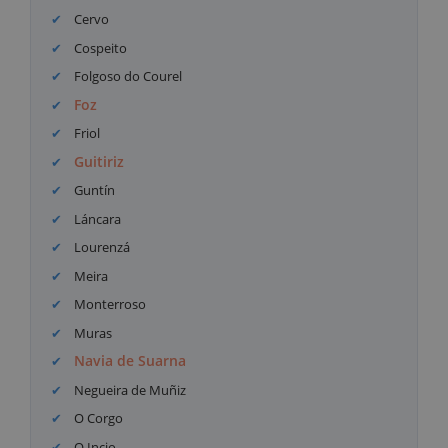
Cervo
Cospeito
Folgoso do Courel
Foz
Friol
Guitiriz
Guntín
Láncara
Lourenzá
Meira
Monterroso
Muras
Navia de Suarna
Negueira de Muñiz
O Corgo
O Incio