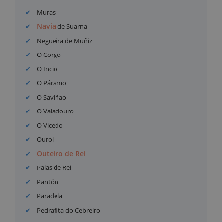
Muras
Navia
de Suarna
Negueira de Muñiz
O Corgo
O Incio
O Páramo
O Saviñao
O Valadouro
O Vicedo
Ourol
Outeiro de Rei
Palas de Rei
Pantón
Paradela
Pedrafita do Cebreiro