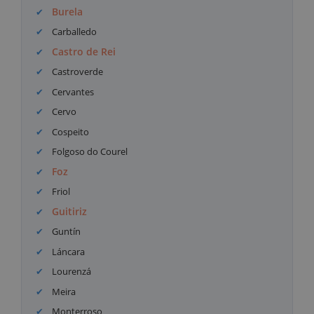
Burela
Carballedo
Castro de Rei
Castroverde
Cervantes
Cervo
Cospeito
Folgoso do Courel
Foz
Friol
Guitiriz
Guntín
Láncara
Lourenzá
Meira
Monterroso