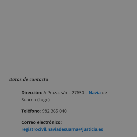
Datos de contacto
Dirección:
A Praza, s/n – 27650 –
Navia
de
Suarna (Lugo)
Teléfono
: 982 365 040
Correo
electrónico:
registrocivil.naviadesuarna@justicia.es