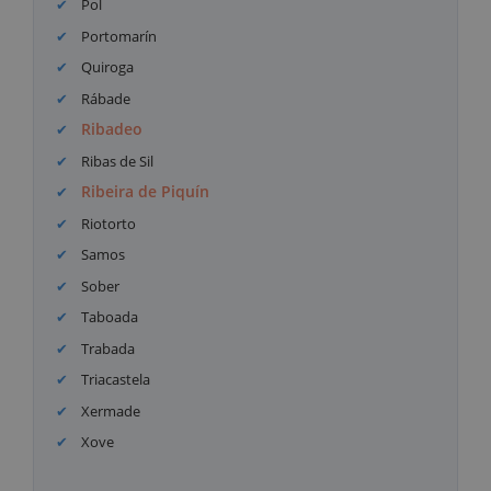
Pol
Portomarín
Quiroga
Rábade
Ribadeo
Ribas de Sil
Ribeira de Piquín
Riotorto
Samos
Sober
Taboada
Trabada
Triacastela
Xermade
Xove