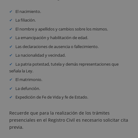
El nacimiento.
La filiación.
El nombre y apellidos y cambios sobre los mismos.
La emancipación y habilitación de edad.
Las declaraciones de ausencia o fallecimiento.
La nacionalidad y vecindad.
La patria potestad, tutela y demás representaciones que
señala la Ley.
El matrimonio.
La defunción.
Expedición de Fe de Vida y fe de Estado.
Recuerde que para la realización de los trámites
presenciales en el Registro Civil es necesario solicitar cita
previa.