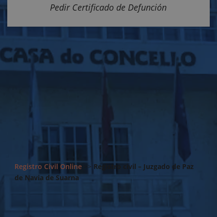
Pedir Certificado de Defunción
Registro Civil Online
>>
Registro civil – Juzgado de Paz
de Navia de Suarna