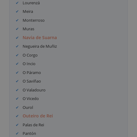
Lourenzá
Meira
Monterroso
Muras
Navia de Suarna
Negueira de Muñiz
O Corgo
O Incio
O Páramo
O Saviñao
O Valadouro
O Vicedo
Ourol
Outeiro de Rei
Palas de Rei
Pantón