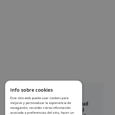
Info sobre cookies
Este sitio web puede usar cookies para
Nuestro servicio de solicitud
mejorar y personalizar la experiencia de
navegación, recordar cierta información
online de certificados en el
asociada a preferencias del sitio, hacer un