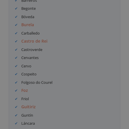
Barreiros
Begonte
Bóveda
Burela
Carballedo
Castro de Rei
Castroverde
Cervantes
Cervo
Cospeito
Folgoso do Courel
Foz
Friol
Guitiriz
Guntín
Láncara