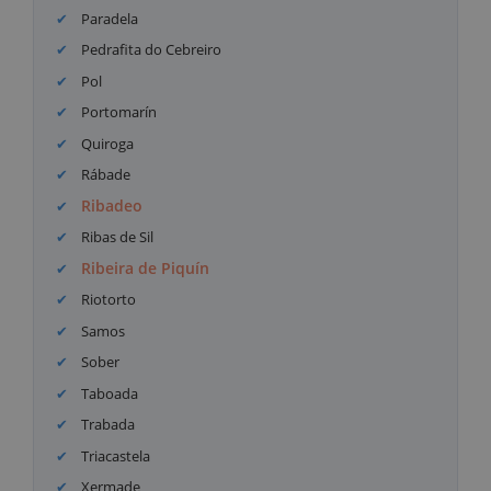
Paradela
Pedrafita do Cebreiro
Pol
Portomarín
Quiroga
Rábade
Ribadeo
Ribas de Sil
Ribeira de Piquín
Riotorto
Samos
Sober
Taboada
Trabada
Triacastela
Xermade