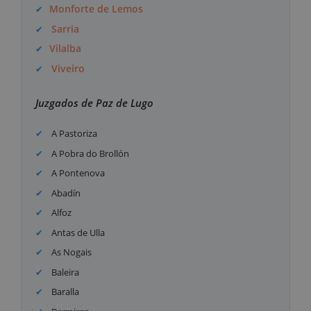
Monforte de Lemos
Sarria
Vilalba
Viveiro
Juzgados de Paz de Lugo
A Pastoriza
A Pobra do Brollón
A Pontenova
Abadín
Alfoz
Antas de Ulla
As Nogais
Baleira
Baralla