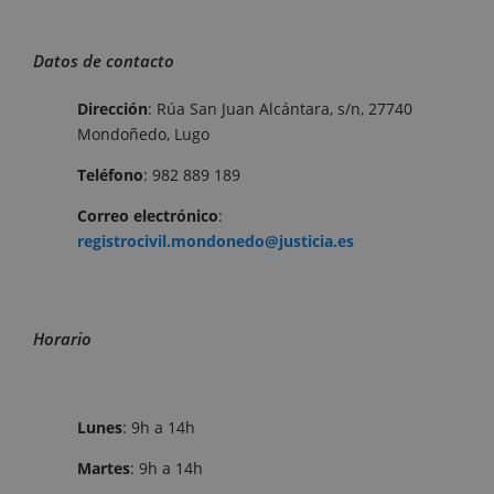
Datos de contacto
Dirección
: Rúa San Juan Alcántara, s/n, 27740
Mondoñedo, Lugo
Teléfono
: 982 889 189
Correo electrónico
:
registrocivil.mondonedo@justicia.es
Horario
Lunes
: 9h a 14h
Martes
: 9h a 14h