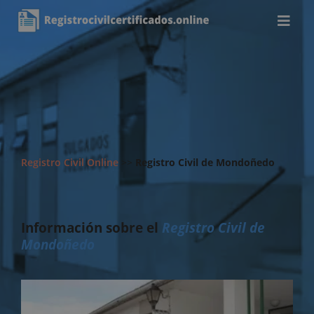
Registro Civil Online
>>
Registro Civil de Mondoñedo
Información sobre el
Registro Civil de
Mondoñedo