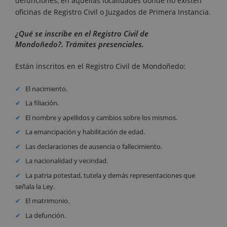
defunciones, en aquellas localidades donde no existen
oficinas de Registro Civil o Juzgados de Primera Instancia.
¿Qué se inscribe en el Registro Civil de
Mondoñedo?. Trámites presenciales.
Están inscritos en el Registro Civil de Mondoñedo:
El nacimiento.
La filiación.
El nombre y apellidos y cambios sobre los mismos.
La emancipación y habilitación de edad.
Las declaraciones de ausencia o fallecimiento.
La nacionalidad y vecindad.
La patria potestad, tutela y demás representaciones que
señala la Ley.
El matrimonio.
La defunción.