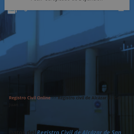
Registro Civil Online
>>
Registro civil de Alcázar de San
Juan
Datos del
Registro Civil de Alcázar de San