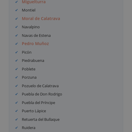
Miguelturra
Montiel
Moral de Calatrava
Navalpino
Navas de Estena
Pedro Muñoz
Picón
Piedrabuena
Poblete
Porzuna
Pozuelo de Calatrava
Puebla de Don Rodrigo
Puebla del Príncipe
Puerto Lápice
Retuerta del Bullaque
Ruidera