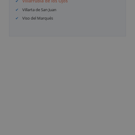
Villarrubia de los Ojos
Villarta de San Juan
Viso del Marqués