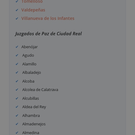
Tomelloso
Valdepeñas
Villanueva de los Infantes
Juzgados de Paz de Ciudad Real
Abenójar
Agudo
Alamillo
Albaladejo
Alcoba
Alcolea de Calatrava
Alcubillas
Aldea del Rey
Alhambra
Almadenejos
Almedina