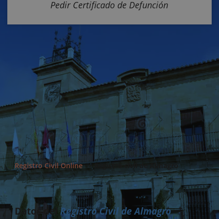
Pedir Certificado de Defunción
Registro Civil Online
>>
Registro civil de Almagro
Datos del
Registro Civil de Almagro