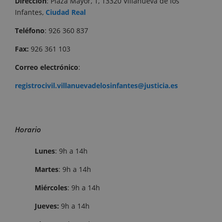
Dirección
: Plaza Mayor, 1, 13320 Villanueva de los
Infantes,
Ciudad Real
Teléfono
: 926 360 837
Fax:
926 361 103
Correo electrónico
:
registrocivil.villanuevadelosinfantes@justicia.es
Horario
Lunes
: 9h a 14h
Martes
: 9h a 14h
Miércoles
: 9h a 14h
Jueves:
9h a 14h