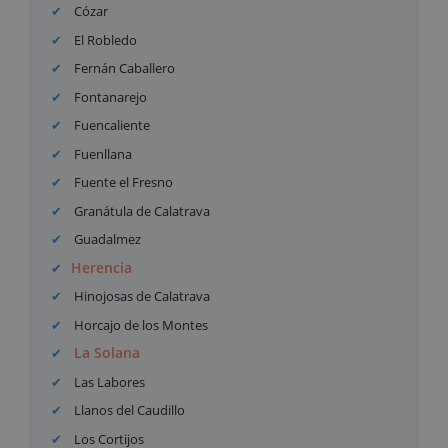
Cózar
El Robledo
Fernán Caballero
Fontanarejo
Fuencaliente
Fuenllana
Fuente el Fresno
Granátula de Calatrava
Guadalmez
Herencia
Hinojosas de Calatrava
Horcajo de los Montes
La Solana
Las Labores
Llanos del Caudillo
Los Cortijos