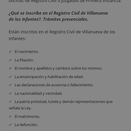
oficinas de Registro Civil o Juzgados de Primera Instancia.
¿Qué se inscribe en el Registro Civil de Villanueva
de los Infantes?. Trámites presenciales.
Están inscritos en el Registro Civil de Villanueva de los
Infantes:
El nacimiento.
La filiación.
El nombre y apellidos y cambios sobre los mismos.
La emancipación y habilitación de edad.
Las declaraciones de ausencia o fallecimiento.
La nacionalidad y vecindad.
La patria potestad, tutela y demás representaciones que
señala la Ley.
El matrimonio.
La defunción.