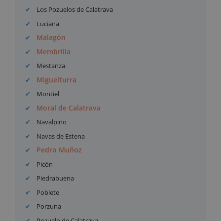
Los Pozuelos de Calatrava
Luciana
Malagón
Membrilla
Mestanza
Miguelturra
Montiel
Moral de Calatrava
Navalpino
Navas de Estena
Pedro Muñoz
Picón
Piedrabuena
Poblete
Porzuna
Pozuelo de Calatrava