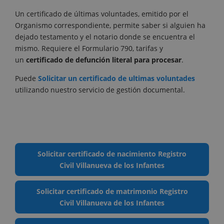
Un certificado de últimas voluntades, emitido por el
Organismo correspondiente, permite saber si alguien ha
dejado testamento y el notario donde se encuentra el
mismo. Requiere el Formulario 790, tarifas y
un
certificado de defunción literal para procesar
.
Puede
Solicitar un certificado de ultimas voluntades
utilizando nuestro servicio de gestión documental.
Solicitar certificado de nacimiento Registro
Civil Villanueva de los Infantes
Solicitar certificado de matrimonio Registro
Civil Villanueva de los Infantes