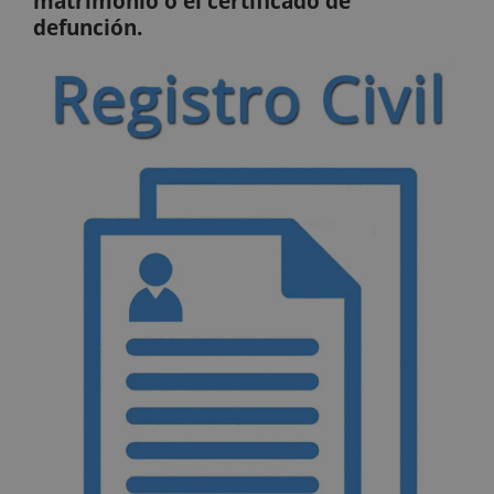
matrimonio o el certificado de
defunción.