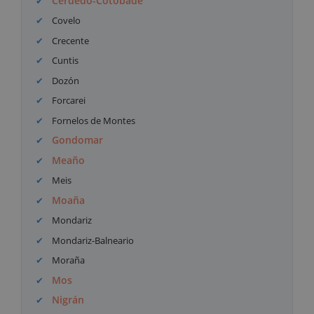
Cerdedo-Cotobade
Covelo
Crecente
Cuntis
Dozón
Forcarei
Fornelos de Montes
Gondomar
Meaño
Meis
Moaña
Mondariz
Mondariz-Balneario
Moraña
Mos
Nigrán