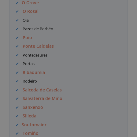
O Grove
O Rosal
Oia
Pazos de Borbén
Poio
Ponte Caldelas
Pontecesures
Portas
Ribadumia
Rodeiro
Salceda de Caselas
Salvaterra de Miño
Sanxenxo
Silleda
Soutomaior
Tomiño