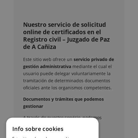
Nuestro servicio de solicitud
online de certificados en el
Registro civil – Juzgado de Paz
de A Cañiza
Este sitio web ofrece un
servicio privado de
gestión administrativa
mediante el cual el
usuario puede delegar voluntariamente la
tramitación de determinados documentos
oficiales ante los organismos competentes.
Documentos y trámites que podemos
gestionar
A través de nuestro servicio, podemos
gestionar, entre otros:
Info sobre cookies