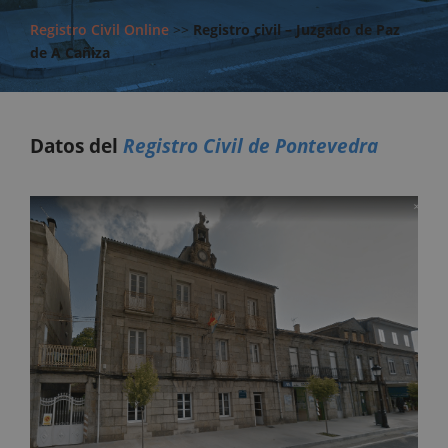
Registro Civil Online
>>
Registro civil – Juzgado de Paz
de A Cañiza
Datos del
Registro Civil de Pontevedra