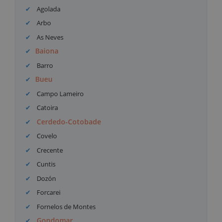
Agolada
Arbo
As Neves
Baiona
Barro
Bueu
Campo Lameiro
Catoira
Cerdedo-Cotobade
Covelo
Crecente
Cuntis
Dozón
Forcarei
Fornelos de Montes
Gondomar