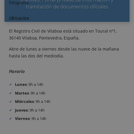
fotografía.
tramitación de documentos oficiales
Ubicación
El Registro Civil de Vilaboa está situado en Toural nº1,
36140 Vilaboa, Pontevedra, España.
Abre de lunes a viernes desde las nueve de la mañana
hasta las dos del mediodía.
Horario
Lunes
: 9h a 14h
Martes
: 9h a 14h
Miércoles
: 9h a 14h
Jueves:
9h a 14h
Viernes
: 9h a 14h