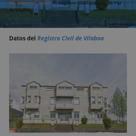
Registro Civil Online
>>
Registro civil – Juzgado de Paz
de Vilaboa
Datos del
Registro Civil de Vilaboa