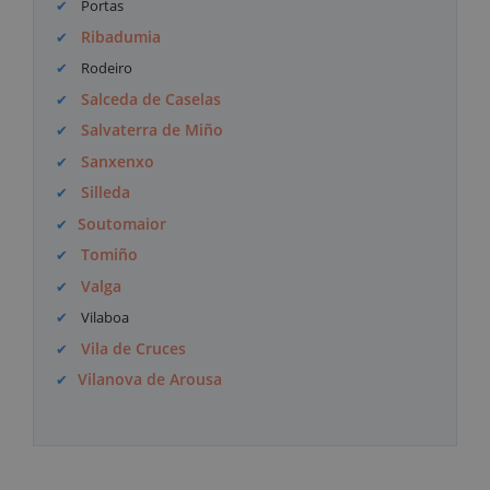
Portas
Ribadumia
Rodeiro
Salceda de Caselas
Salvaterra de Miño
Sanxenxo
Silleda
Soutomaior
Tomiño
Valga
Vilaboa
Vila de Cruces
Vilanova de Arousa