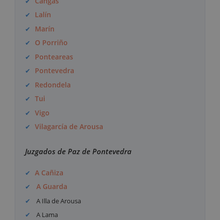
Cangas
Lalín
Marín
O Porriño
Ponteareas
Pontevedra
Redondela
Tui
Vigo
Vilagarcía de Arousa
Juzgados de Paz de Pontevedra
A Cañiza
A Guarda
A Illa de Arousa
A Lama