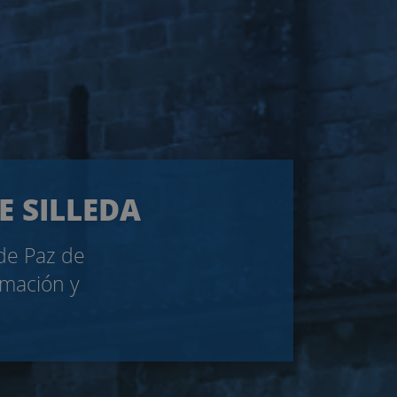
E SILLEDA
 de Paz de
rmación y