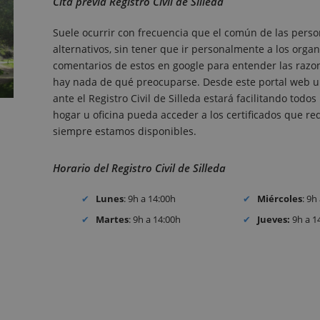
Cita previa Registro Civil de Silleda
Suele ocurrir con frecuencia que el común de las perso
alternativos, sin tener que ir personalmente a los organ
comentarios de estos en google para entender las razones
hay nada de qué preocuparse. Desde este portal web un
ante el Registro Civil de Silleda estará facilitando tod
hogar u oficina pueda acceder a los certificados que requ
siempre estamos disponibles.
Horario del Registro Civil de Silleda
Lunes
: 9h a 14:00h
Miércoles
: 9h
Martes
: 9h a 14:00h
Jueves:
9h a 1