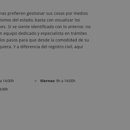
nas prefieren gestionar sus cosas por medios
ismos del estado, basta con visualizar los
. Si se siente identificado con lo anterior, no
 equipo dedicado y especialista en trámites
os los pasos para que desde la comodidad de su
iera. Y a diferencia del registro civil, aquí
 a 14:00h
Viernes
: 9h a 14:00h
4:00h