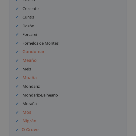
Crecente
Cuntis
Dozón
Forcarei
Fornelos de Montes
Gondomar
Meaño
Meis
Moaña
Mondariz
Mondariz-Balneario
Moraña
Mos
Nigrán
O Grove