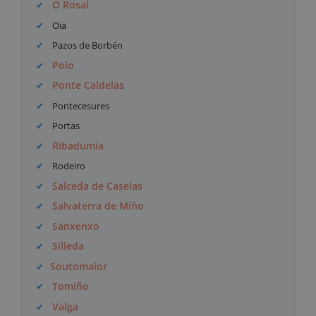
O Rosal
Oia
Pazos de Borbén
Poio
Ponte Caldelas
Pontecesures
Portas
Ribadumia
Rodeiro
Salceda de Caselas
Salvaterra de Miño
Sanxenxo
Silleda
Soutomaior
Tomiño
Valga