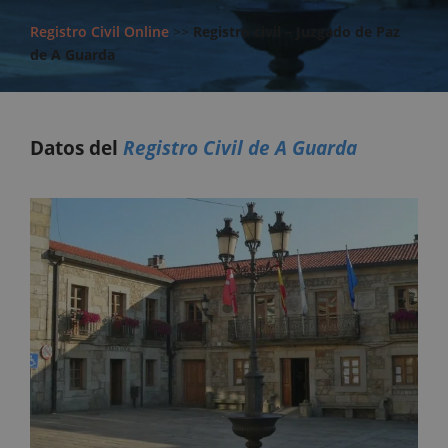
Registro Civil Online
>>
Registro civil – Juzgado de Paz
de A Guarda
Datos del
Registro Civil de A Guarda