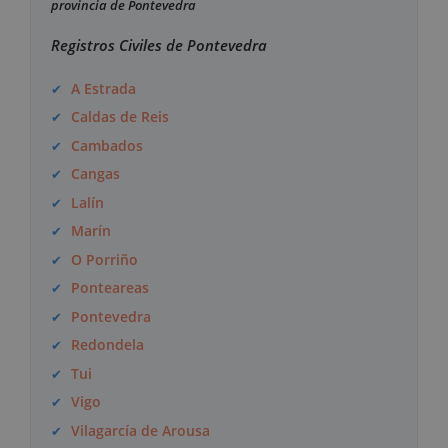
provincia de Pontevedra
Registros Civiles de Pontevedra
A Estrada
Caldas de Reis
Cambados
Cangas
Lalín
Marín
O Porriño
Ponteareas
Pontevedra
Redondela
Tui
Vigo
Vilagarcía de Arousa