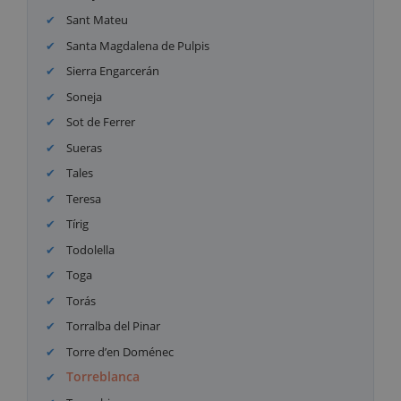
Sant Mateu
Santa Magdalena de Pulpis
Sierra Engarcerán
Soneja
Sot de Ferrer
Sueras
Tales
Teresa
Tírig
Todolella
Toga
Torás
Torralba del Pinar
Torre d’en Doménec
Torreblanca