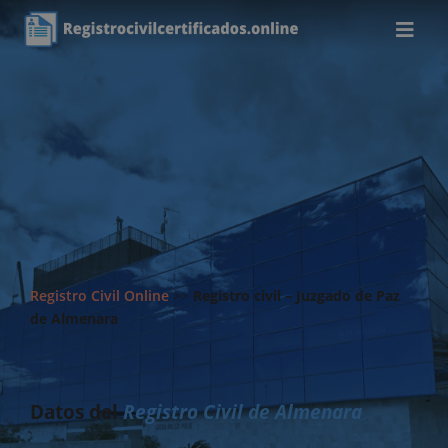
Registro Civil Online
>>
Registro civil – Juzgado de Paz
de Almenara
Datos del
Registro Civil de Almenara