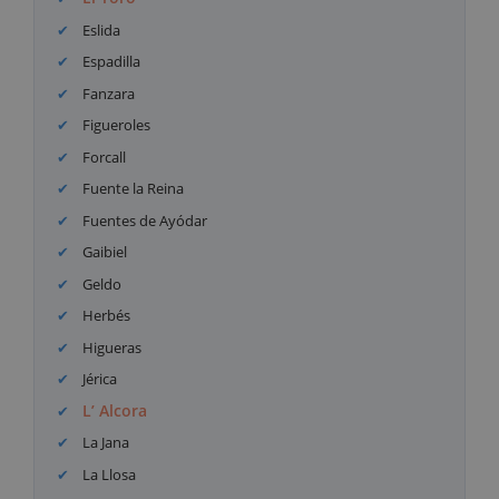
Eslida
Espadilla
Fanzara
Figueroles
Forcall
Fuente la Reina
Fuentes de Ayódar
Gaibiel
Geldo
Herbés
Higueras
Jérica
L’ Alcora
La Jana
La Llosa