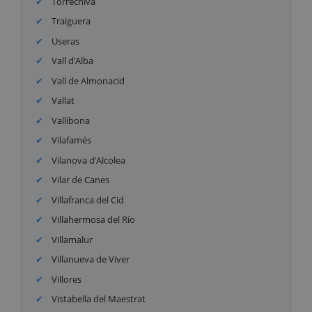
Torrechiva
Traiguera
Useras
Vall d’Alba
Vall de Almonacid
Vallat
Vallibona
Vilafamés
Vilanova d’Alcolea
Vilar de Canes
Villafranca del Cid
Villahermosa del Río
Villamalur
Villanueva de Viver
Villores
Vistabella del Maestrat