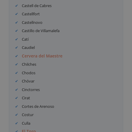
Castell de Cabres
Castellfort
Castellnovo
Castillo de Villamalefa
Catí
Caudiel
Cervera del Maestre
Chilches
Chodos
Chóvar
Cinctorres
Cirat
Cortes de Arenoso
Costur
Culla
El Toro