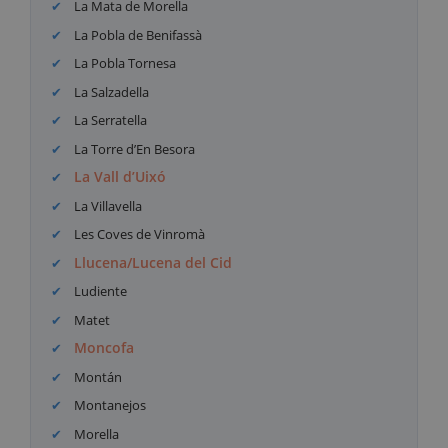
La Mata de Morella
La Pobla de Benifassà
La Pobla Tornesa
La Salzadella
La Serratella
La Torre d’En Besora
La Vall d’Uixó
La Villavella
Les Coves de Vinromà
Llucena/Lucena del Cid
Ludiente
Matet
Moncofa
Montán
Montanejos
Morella