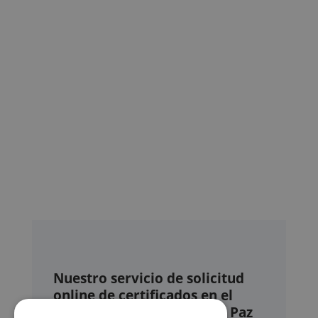
Nuestro servicio de solicitud
online de certificados en el
Registro civil – Juzgado de Paz