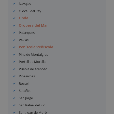
Navajas
Olocau del Rey
Onda
Oropesa del Mar
Palanques
Pavías
Peníscola/Peñíscola
Pina de Montalgrao
Portell de Morella
Puebla de Arenoso
Ribesalbes
Rossell
Sacañet
San Jorge
San Rafael del Río
Sant Joan de Moró