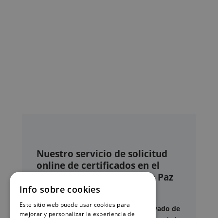
Nuestro servicio de solicitud
online de certificados en el
Registro civil – Juzgado de Paz
de Betxí
Info sobre cookies
Este sitio web puede usar cookies para
Este sitio web ofrece un
servicio privado de
mejorar y personalizar la experiencia de