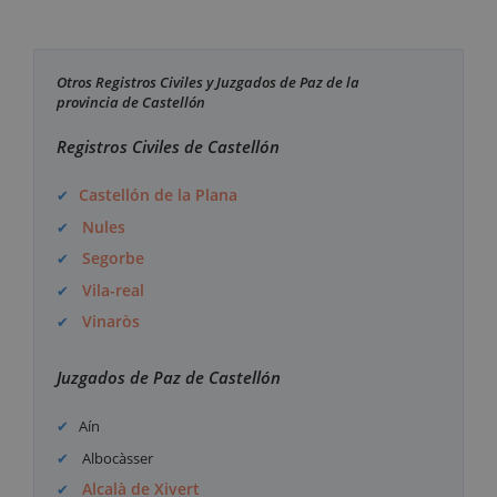
Otros Registros Civiles y Juzgados de Paz de la
provincia de Castellón
Registros Civiles de Castellón
Castellón de la Plana
Nules
Segorbe
Vila-real
Vinaròs
Juzgados de Paz de Castellón
Aín
Albocàsser
Alcalà de Xivert