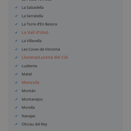
La Salzadella
La Serratella
La Torre d’En Besora
La Vall d’Uixó
La Villavella
Les Coves de Vinromà
Llucena/Lucena del Cid
Ludiente
Matet
Moncofa
Montán
Montanejos
Morella
Navajas
Olocau del Rey