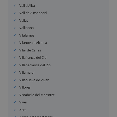
Vall d’Alba
Vall de Almonacid
Vallat
Vallibona
Vilafamés
Vilanova d’Alcolea
Vilar de Canes
Villafranca del Cid
Villahermosa del Río
Villamalur
Villanueva de Viver
Villores
Vistabella del Maestrat
Viver
Xert