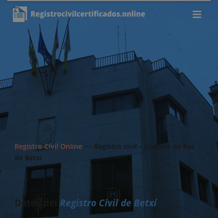
Registro Civil Online
>>
Registro civil – Juzgado de Paz
de Betxí
Datos del
Registro Civil de Betxí