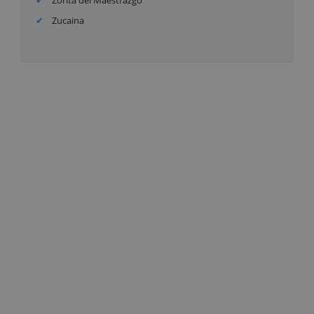
Zorita del Maestrazgo
Zucaina