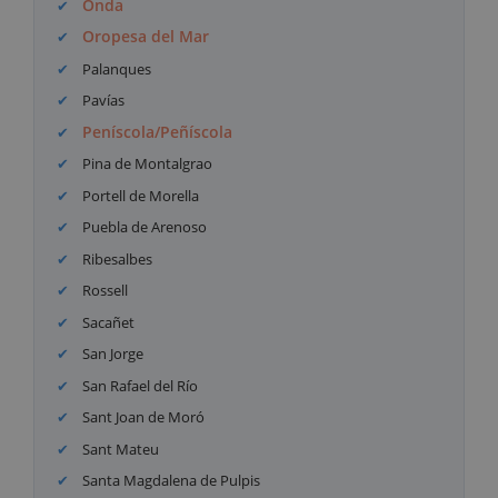
Onda
Oropesa del Mar
Palanques
Pavías
Peníscola/Peñíscola
Pina de Montalgrao
Portell de Morella
Puebla de Arenoso
Ribesalbes
Rossell
Sacañet
San Jorge
San Rafael del Río
Sant Joan de Moró
Sant Mateu
Santa Magdalena de Pulpis