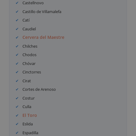
Castellnovo
Castillo de Villamalefa
Catí
Caudiel
Cervera del Maestre
Chilches
Chodos
Chóvar
Cinctorres
Cirat
Cortes de Arenoso
Costur
Culla
El Toro
Eslida
Espadilla