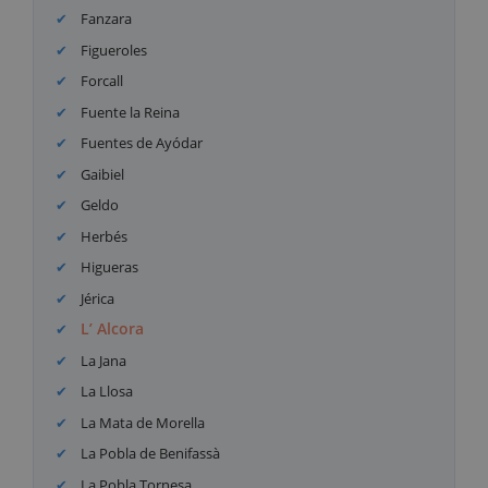
Fanzara
Figueroles
Forcall
Fuente la Reina
Fuentes de Ayódar
Gaibiel
Geldo
Herbés
Higueras
Jérica
L’ Alcora
La Jana
La Llosa
La Mata de Morella
La Pobla de Benifassà
La Pobla Tornesa