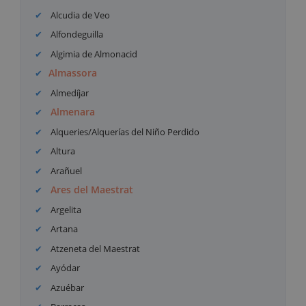
Alcudia de Veo
Alfondeguilla
Algimia de Almonacid
Almassora
Almedíjar
Almenara
Alqueries/Alquerías del Niño Perdido
Altura
Arañuel
Ares del Maestrat
Argelita
Artana
Atzeneta del Maestrat
Ayódar
Azuébar