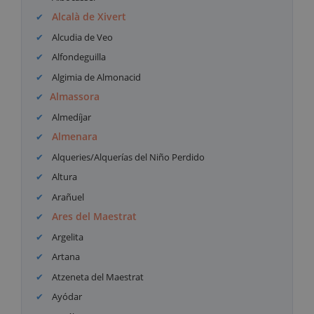
Alcalà de Xivert
Alcudia de Veo
Alfondeguilla
Algimia de Almonacid
Almassora
Almedíjar
Almenara
Alqueries/Alquerías del Niño Perdido
Altura
Arañuel
Ares del Maestrat
Argelita
Artana
Atzeneta del Maestrat
Ayódar