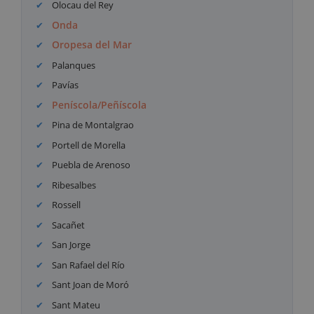
Olocau del Rey
Onda
Oropesa del Mar
Palanques
Pavías
Peníscola/Peñíscola
Pina de Montalgrao
Portell de Morella
Puebla de Arenoso
Ribesalbes
Rossell
Sacañet
San Jorge
San Rafael del Río
Sant Joan de Moró
Sant Mateu