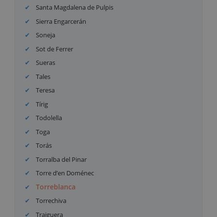
Santa Magdalena de Pulpis
Sierra Engarcerán
Soneja
Sot de Ferrer
Sueras
Tales
Teresa
Tírig
Todolella
Toga
Torás
Torralba del Pinar
Torre d’en Doménec
Torreblanca
Torrechiva
Traiguera