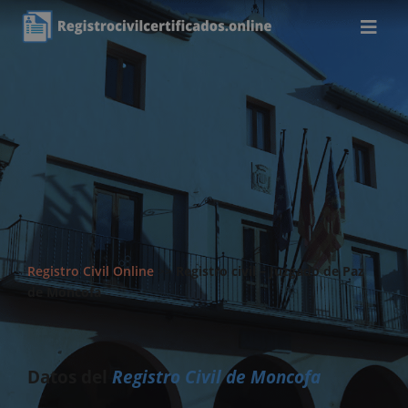
Registro Civil Online
>>
Registro civil – Juzgado de Paz
de Moncofa
Datos del
Registro Civil de Moncofa