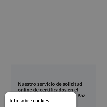
Nuestro servicio de solicitud
online de certificados en el
Registro civil – Juzgado de Paz
Info sobre cookies
de Moncofa