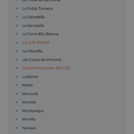
La Pobla Tornesa
La Salzadella
La Serratella
La Torre d’En Besora
La Vall d’Uixó
La Villavella
Les Coves de Vinromà
Llucena/Lucena del Cid
Ludiente
Matet
Moncofa
Montán
Montanejos
Morella
Navajas