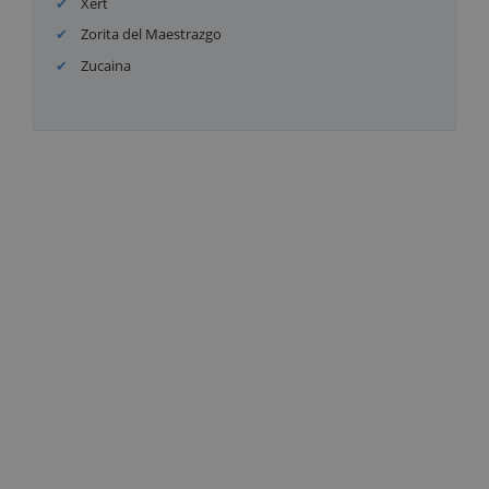
Xert
Zorita del Maestrazgo
Zucaina