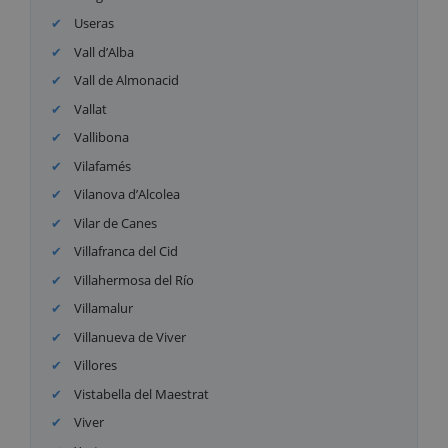
Useras
Vall d’Alba
Vall de Almonacid
Vallat
Vallibona
Vilafamés
Vilanova d’Alcolea
Vilar de Canes
Villafranca del Cid
Villahermosa del Río
Villamalur
Villanueva de Viver
Villores
Vistabella del Maestrat
Viver