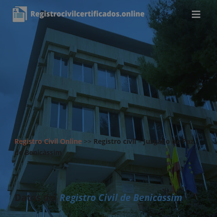
Registro Civil Online
>>
Registro civil – Juzgado de Paz
de Benicàssim
Datos del
Registro Civil de Benicàssim