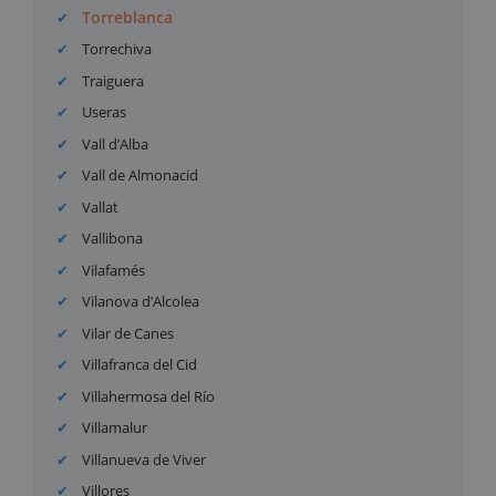
Torreblanca
Torrechiva
Traiguera
Useras
Vall d’Alba
Vall de Almonacid
Vallat
Vallibona
Vilafamés
Vilanova d’Alcolea
Vilar de Canes
Villafranca del Cid
Villahermosa del Río
Villamalur
Villanueva de Viver
Villores