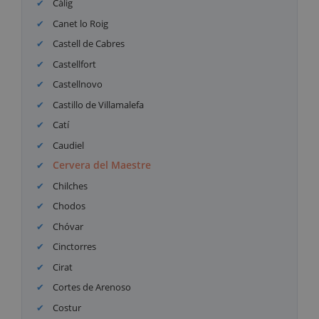
Càlig
Canet lo Roig
Castell de Cabres
Castellfort
Castellnovo
Castillo de Villamalefa
Catí
Caudiel
Cervera del Maestre
Chilches
Chodos
Chóvar
Cinctorres
Cirat
Cortes de Arenoso
Costur