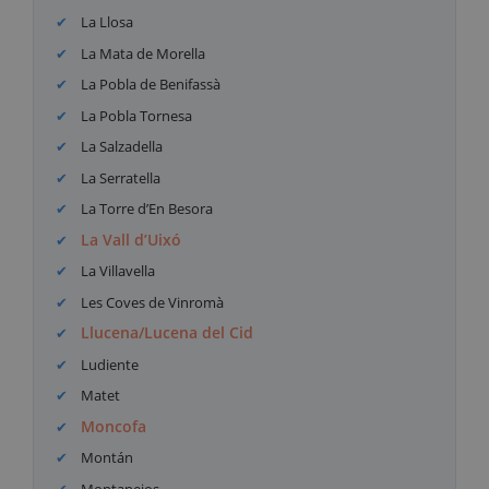
La Llosa
La Mata de Morella
La Pobla de Benifassà
La Pobla Tornesa
La Salzadella
La Serratella
La Torre d’En Besora
La Vall d’Uixó
La Villavella
Les Coves de Vinromà
Llucena/Lucena del Cid
Ludiente
Matet
Moncofa
Montán
Montanejos