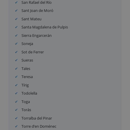
San Rafael del Río
Sant Joan de Moró
Sant Mateu
Santa Magdalena de Pulpis
Sierra Engarcerán
Soneja
Sot de Ferrer
Sueras
Tales
Teresa
Tírig
Todolella
Toga
Torás
Torralba del Pinar
Torre d’en Doménec