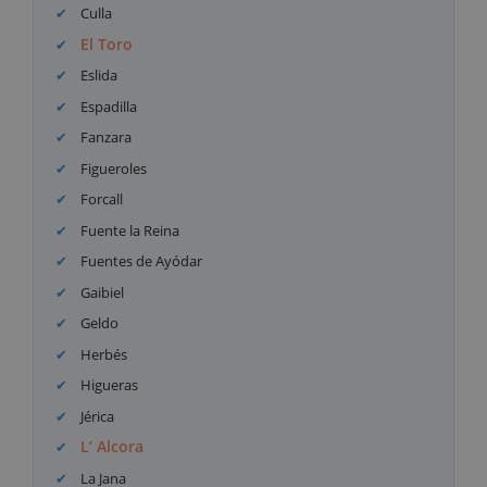
Culla
El Toro
Eslida
Espadilla
Fanzara
Figueroles
Forcall
Fuente la Reina
Fuentes de Ayódar
Gaibiel
Geldo
Herbés
Higueras
Jérica
L’ Alcora
La Jana