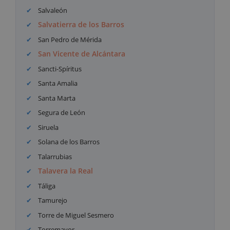
Salvaleón
Salvatierra de los Barros
San Pedro de Mérida
San Vicente de Alcántara
Sancti-Spíritus
Santa Amalia
Santa Marta
Segura de León
Siruela
Solana de los Barros
Talarrubias
Talavera la Real
Táliga
Tamurejo
Torre de Miguel Sesmero
Torremayor