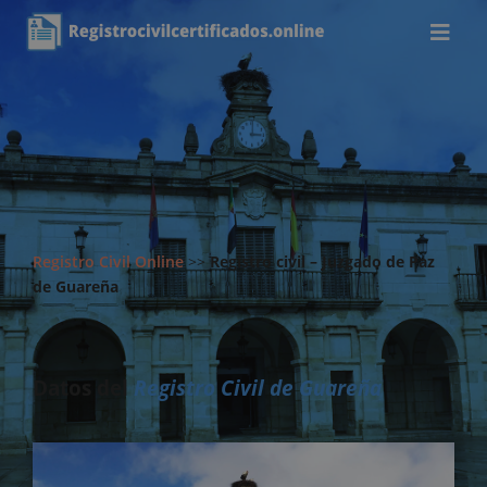
Registro Civil Online
>>
Registro civil – Juzgado de Paz
de Guareña
Datos del
Registro Civil de Guareña