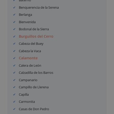
Baterno
Benquerencia de la Serena
Berlanga
Bienvenida
Bodonal de la Sierra
Burguillos del Cerro
Cabeza del Buey
Cabeza la Vaca
Calamonte
Calera de León
Calzadilla de los Barros
Campanario
Campillo de Llerena
Capilla
Carmonita
Casas de Don Pedro