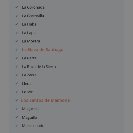
La Coronada
La Garrovilla
La Haba
La Lapa
La Morera
La Nava de Santiago
La Parra
La Roca de la Sierra
La Zarza
Llera
Lobón
Los Santos de Maimona
Magacela
Maguilla
Malcocinado