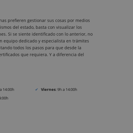
nas prefieren gestionar sus cosas por medios
ismos del estado, basta con visualizar los
. Si se siente identificado con lo anterior, no
 equipo dedicado y especialista en trámites
ilitando todos los pasos para que desde la
tificados que requiera. Y a diferencia del
 a 14:00h
Viernes
: 9h a 14:00h
4:00h