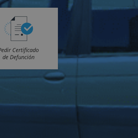
Pedir Certificado
de Defunción