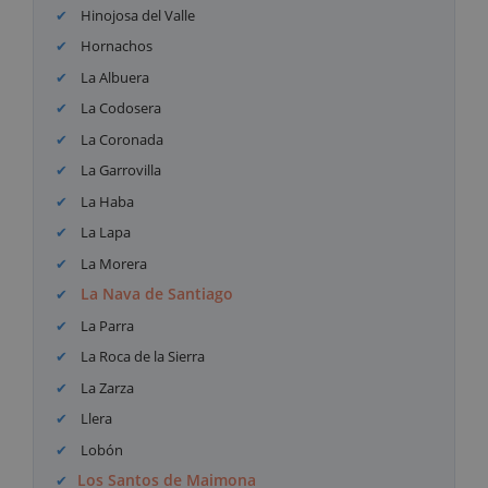
Hinojosa del Valle
Hornachos
La Albuera
La Codosera
La Coronada
La Garrovilla
La Haba
La Lapa
La Morera
La Nava de Santiago
La Parra
La Roca de la Sierra
La Zarza
Llera
Lobón
Los Santos de Maimona