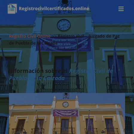
Registro Civil Online
>>
Registro civil – Juzgado de Paz
de Puebla de la Calzada
Información sobre el
Registro Civil de
Puebla de la Calzada