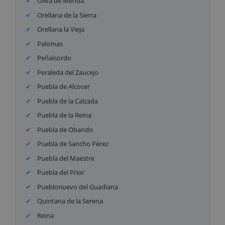
Oliva de Mérida
Orellana de la Sierra
Orellana la Vieja
Palomas
Peñalsordo
Peraleda del Zaucejo
Puebla de Alcocer
Puebla de la Calzada
Puebla de la Reina
Puebla de Obando
Puebla de Sancho Pérez
Puebla del Maestre
Puebla del Prior
Pueblonuevo del Guadiana
Quintana de la Serena
Reina