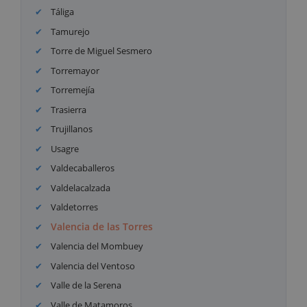
Táliga
Tamurejo
Torre de Miguel Sesmero
Torremayor
Torremejía
Trasierra
Trujillanos
Usagre
Valdecaballeros
Valdelacalzada
Valdetorres
Valencia de las Torres
Valencia del Mombuey
Valencia del Ventoso
Valle de la Serena
Valle de Matamoros