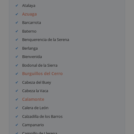
Atalaya
Azuaga
Barcarrota
Baterno
Benquerencia de la Serena
Berlanga
Bienvenida
Bodonal de la Sierra
Burguillos del Cerro
Cabeza del Buey
Cabeza la Vaca
Calamonte
Calera de León
Calzadilla de los Barros
Campanario
Campillo de Llerena