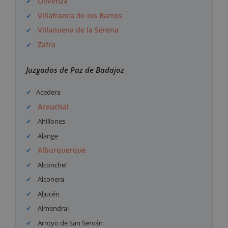
Olivenza
Villafranca de los Barros
Villanueva de la Serena
Zafra
Juzgados de Paz de Badajoz
Acedera
Aceuchal
Ahillones
Alange
Alburquerque
Alconchel
Alconera
Aljucén
Almendral
Arroyo de San Serván