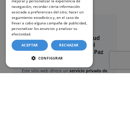
mejorar y personalizar la experiencia de
navegación, recordar cierta información
asociada a preferencias del sitio, hacer un
seguimiento estadístico y, en el caso de
llevar a cabo alguna campaña de publicidad,
personalizar los anuncios y analizar su
efectividad.
Política de cookies
Nuestro servicio de solicitud
online de certificados en el
ACEPTAR
RECHAZAR
Registro civil – Juzgado de Paz
de Puebla de la Calzada
CONFIGURAR
Este sitio web ofrece un
servicio privado de
gestión administrativa
mediante el cual el
usuario puede delegar voluntariamente la
tramitación de determinados documentos
oficiales ante los organismos competentes.
Documentos y trámites que podemos
gestionar
A través de nuestro servicio, podemos