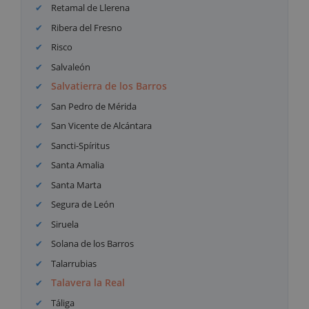
Retamal de Llerena
Ribera del Fresno
Risco
Salvaleón
Salvatierra de los Barros
San Pedro de Mérida
San Vicente de Alcántara
Sancti-Spíritus
Santa Amalia
Santa Marta
Segura de León
Siruela
Solana de los Barros
Talarrubias
Talavera la Real
Táliga