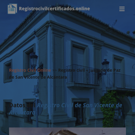
Registro Civil Online
>>
Registro civil – Juzgado de Paz
de San Vicente de Alcántara
Datos del
Registro Civil de San Vicente de
Alcántara