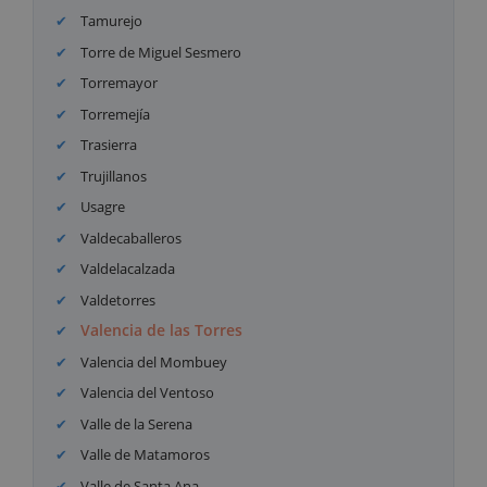
Tamurejo
Torre de Miguel Sesmero
Torremayor
Torremejía
Trasierra
Trujillanos
Usagre
Valdecaballeros
Valdelacalzada
Valdetorres
Valencia de las Torres
Valencia del Mombuey
Valencia del Ventoso
Valle de la Serena
Valle de Matamoros
Valle de Santa Ana