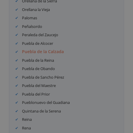
Orellana de la Sierra
Orellana la Vieja
Palomas
Peñalsordo
Peraleda del Zaucejo
Puebla de Alcocer
Puebla de la Calzada
Puebla de la Reina
Puebla de Obando
Puebla de Sancho Pérez
Puebla del Maestre
Puebla del Prior
Pueblonuevo del Guadiana
Quintana de la Serena
Reina
Rena