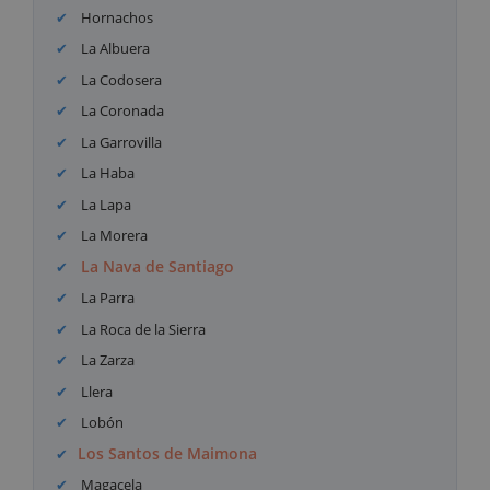
Hornachos
La Albuera
La Codosera
La Coronada
La Garrovilla
La Haba
La Lapa
La Morera
La Nava de Santiago
La Parra
La Roca de la Sierra
La Zarza
Llera
Lobón
Los Santos de Maimona
Magacela