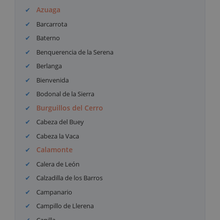
Azuaga
Barcarrota
Baterno
Benquerencia de la Serena
Berlanga
Bienvenida
Bodonal de la Sierra
Burguillos del Cerro
Cabeza del Buey
Cabeza la Vaca
Calamonte
Calera de León
Calzadilla de los Barros
Campanario
Campillo de Llerena
Capilla