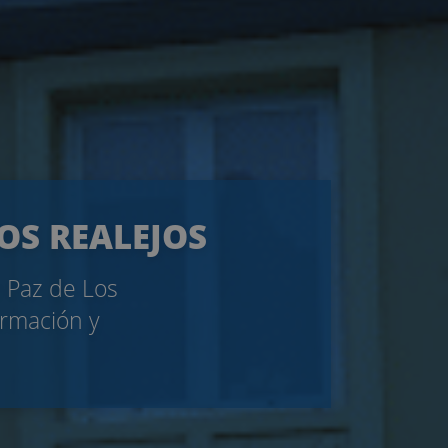
LOS REALEJOS
e Paz de Los
ormación y