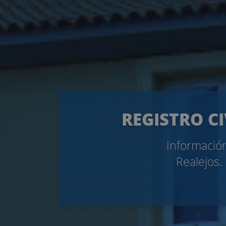
REGISTRO CI
Información
Realejos.