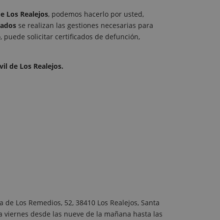
 de Los Realejos
, podemos hacerlo por usted,
cados
se realizan las gestiones necesarias para
o, puede solicitar certificados de defunción,
il de Los Realejos.
da de Los Remedios, 52, 38410 Los Realejos, Santa
 a viernes desde las nueve de la mañana hasta las