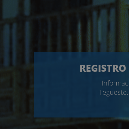
REGISTRO 
Informaci
Tegueste. 