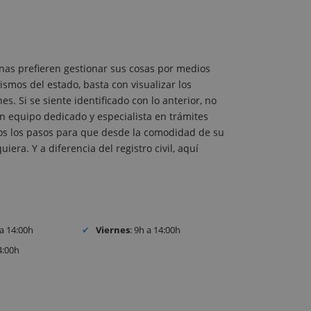
nas prefieren gestionar sus cosas por medios
ismos del estado, basta con visualizar los
. Si se siente identificado con lo anterior, no
 equipo dedicado y especialista en trámites
odos los pasos para que desde la comodidad de su
iera. Y a diferencia del registro civil, aquí
 a 14:00h
Viernes
: 9h a 14:00h
4:00h