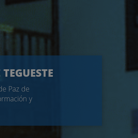
E TEGUESTE
 de Paz de
formación y