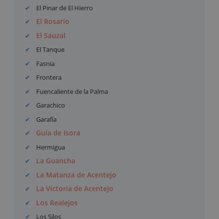
El Pinar de El Hierro
El Rosario
El Sauzal
El Tanque
Fasnia
Frontera
Fuencaliente de la Palma
Garachico
Garafía
Guía de Isora
Hermigua
La Guancha
La Matanza de Acentejo
La Victoria de Acentejo
Los Realejos
Los Silos