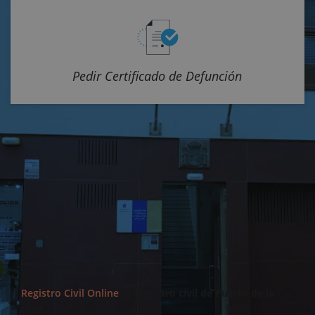
Pedir Certificado de Defunción
Registro Civil Online
>>
Registro civil de Puerto de la
Cruz