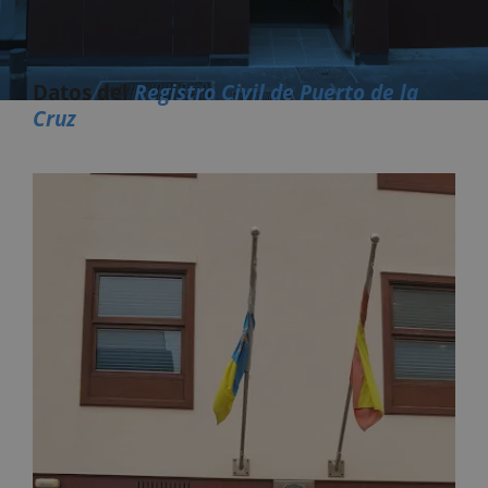
Datos del
Registro Civil de Puerto de la
Cruz