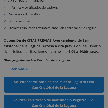
Alta en padrón municipal.
Informes y certificados de padrón.
Declaración Plusvalías.
Domiciliaciones.
Trámites tributarios ayuntamiento San Cristóbal de la Laguna.
Obtención de CITAS PREVIAS Ayuntamiento de San
Cristóbal de la Laguna. Acceso a cita previa online
.
Horario
de solicitud de citas: lunes a viernes de
9:00 a 14:00
horas.
Otros Juzgados en San Cristóbal de la Laguna
Leer más
Solicitar certificado de nacimiento Registro Civil
San Cristóbal de la Laguna
Solicitar certificado de matrimonio Registro Civil
San Cristóbal de la Laguna