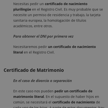
Necesitas pedir un
certificado de nacimiento
plurilingüe
en el Registro Civil. Es muy probable que se
necesite un permiso de residencia y trabajo, la tarjeta
sanitaria europea, la homologación de títulos
académicos, entre otros.
Para obtener el DNI por primera vez
Necesitaremos pedir
un certificado de nacimiento
literal
en el Registro Civil.
Certificado de Matrimonio
En el caso de divorcio o separación
En este caso nos pueden
pedir un certificado de
matrimonio literal
.
En el supuesto de haber hijos en
común, se necesitará el
certificado de nacimiento
de
cada uno de los hijos. A parte de estos documentos, hay