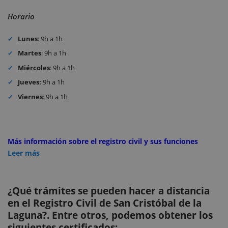
Horario
Lunes
: 9h a 1h
Martes
: 9h a 1h
Miércoles
: 9h a 1h
Jueves:
9h a 1h
Viernes
: 9h a 1h
Más información sobre el registro civil y sus funciones
Leer más
¿Qué trámites se pueden hacer a distancia
en el Registro Civil de San Cristóbal de la
Laguna?. Entre otros, podemos obtener los
siguientes certificados: