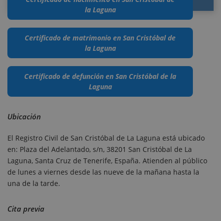
la Laguna
Certificado de matrimonio en San Cristóbal de
la Laguna
Certificado de defunción en San Cristóbal de la
Laguna
Ubicación
El Registro Civil de San Cristóbal de La Laguna está ubicado
en: Plaza del Adelantado, s/n, 38201 San Cristóbal de La
Laguna, Santa Cruz de Tenerife, España. Atienden al público
de lunes a viernes desde las nueve de la mañana hasta la
una de la tarde.
Cita previa