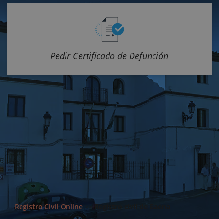
Pedir Certificado de Defunción
Registro Civil Online
>>
Registro civil de Baena