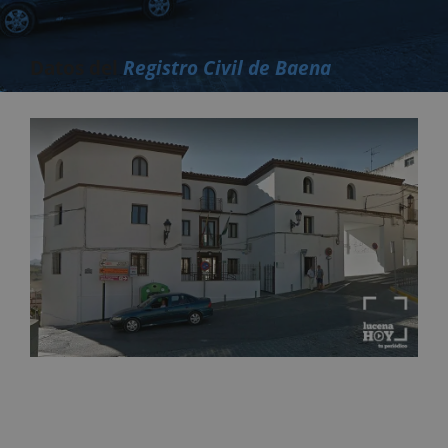
Datos del
Registro Civil de Baena