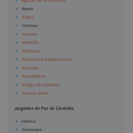
Aguilar de la Frontera
Baena
Cabra
Córdoba
Lucena
Montilla
Montoro
Peñarroya-Pueblonuevo
Posadas
Pozoblanco
Priego de Córdoba
Puente Genil
Juzgados de Paz de Córdoba
Adamuz
Alcaracejos