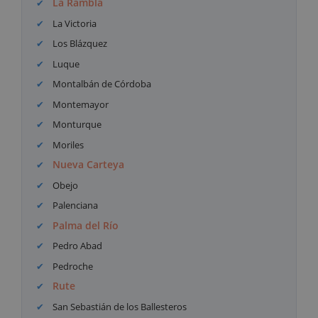
La Rambla
La Victoria
Los Blázquez
Luque
Montalbán de Córdoba
Montemayor
Monturque
Moriles
Nueva Carteya
Obejo
Palenciana
Palma del Río
Pedro Abad
Pedroche
Rute
San Sebastián de los Ballesteros