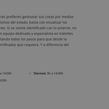
nas prefieren gestionar sus cosas por medios
ismos del estado, basta con visualizar los
s. Si se siente identificado con lo anterior, no
 equipo dedicado y especialista en trámites
ilitando todos los pasos para que desde la
tificados que requiera. Y a diferencia del
 a 14:00h
Viernes
: 9h a 14:00h
4:00h