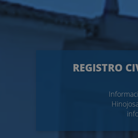
REGISTRO CI
Informaci
Hinojosa
inf