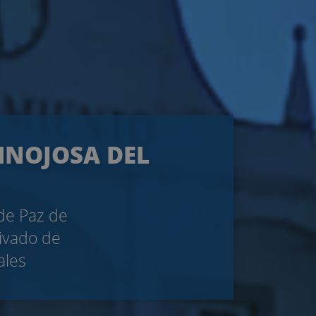
HINOJOSA DEL
 de Paz de
rivado de
ales