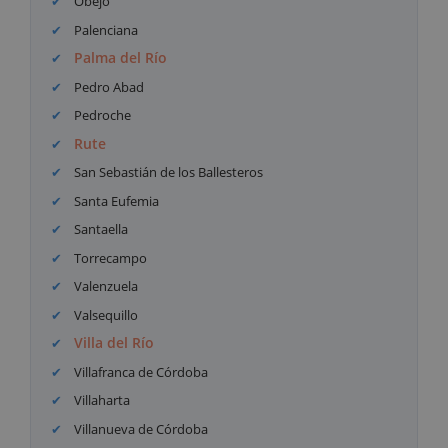
Obejo
Palenciana
Palma del Río
Pedro Abad
Pedroche
Rute
San Sebastián de los Ballesteros
Santa Eufemia
Santaella
Torrecampo
Valenzuela
Valsequillo
Villa del Río
Villafranca de Córdoba
Villaharta
Villanueva de Córdoba