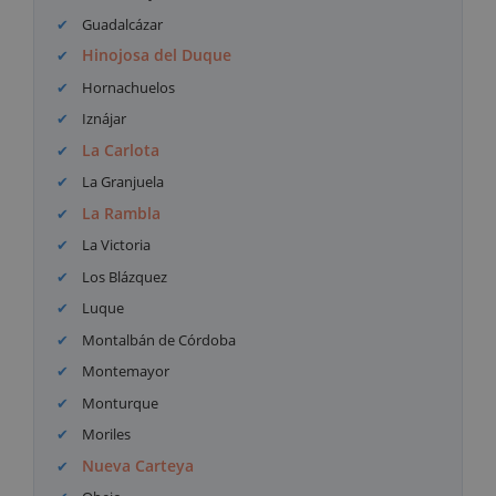
Guadalcázar
Hinojosa del Duque
Hornachuelos
Iznájar
La Carlota
La Granjuela
La Rambla
La Victoria
Los Blázquez
Luque
Montalbán de Córdoba
Montemayor
Monturque
Moriles
Nueva Carteya