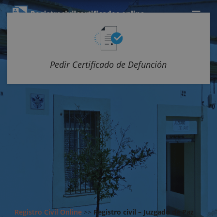
Pedir Certificado de Defunción
Registro Civil Online
>>
Registro civil – Juzgado de Paz