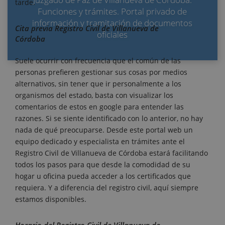
tarde.
Funciones y trámites. Portal privado de
información y tramitación de documentos
Cita previa Registro Civil de Villanueva de
oficiales
Córdoba
Suele ocurrir con frecuencia que el común de las
personas prefieren gestionar sus cosas por medios
alternativos, sin tener que ir personalmente a los
organismos del estado, basta con visualizar los
comentarios de estos en google para entender las
razones. Si se siente identificado con lo anterior, no hay
nada de qué preocuparse. Desde este portal web un
equipo dedicado y especialista en trámites ante el
Registro Civil de Villanueva de Córdoba estará facilitando
todos los pasos para que desde la comodidad de su
hogar u oficina pueda acceder a los certificados que
requiera. Y a diferencia del registro civil, aquí siempre
estamos disponibles.