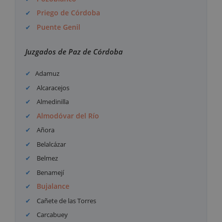
Priego de Córdoba
Puente Genil
Juzgados de Paz de Córdoba
Adamuz
Alcaracejos
Almedinilla
Almodóvar del Río
Añora
Belalcázar
Belmez
Benamejí
Bujalance
Cañete de las Torres
Carcabuey