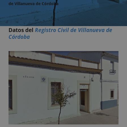
de Villanueva de Córdoba
Datos del
Registro Civil de Villanueva de
Córdoba