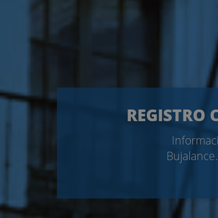
REGISTRO C
Informaci
Bujalance.