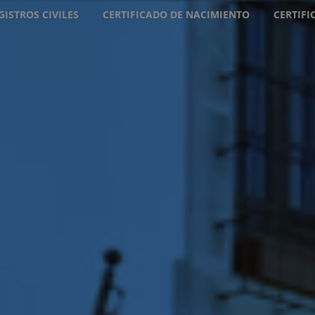
GISTROS CIVILES
CERTIFICADO DE NACIMIENTO
CERTIF