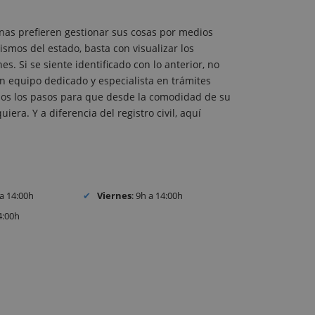
nas prefieren gestionar sus cosas por medios
ismos del estado, basta con visualizar los
. Si se siente identificado con lo anterior, no
 equipo dedicado y especialista en trámites
todos los pasos para que desde la comodidad de su
iera. Y a diferencia del registro civil, aquí
 a 14:00h
Viernes
: 9h a 14:00h
4:00h