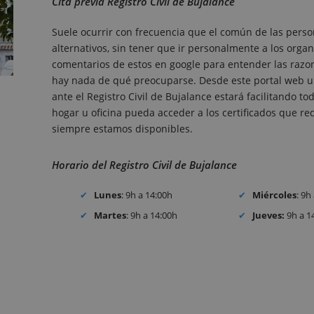
Cita previa Registro Civil de Bujalance
Suele ocurrir con frecuencia que el común de las perso
alternativos, sin tener que ir personalmente a los organ
comentarios de estos en google para entender las razones
hay nada de qué preocuparse. Desde este portal web un
ante el Registro Civil de Bujalance estará facilitando 
hogar u oficina pueda acceder a los certificados que requ
siempre estamos disponibles.
Horario del Registro Civil de Bujalance
Lunes
: 9h a 14:00h
Miércoles
: 9h
Martes
: 9h a 14:00h
Jueves:
9h a 1