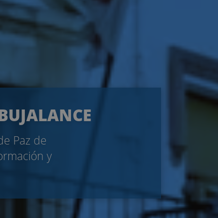
E BUJALANCE
 de Paz de
formación y