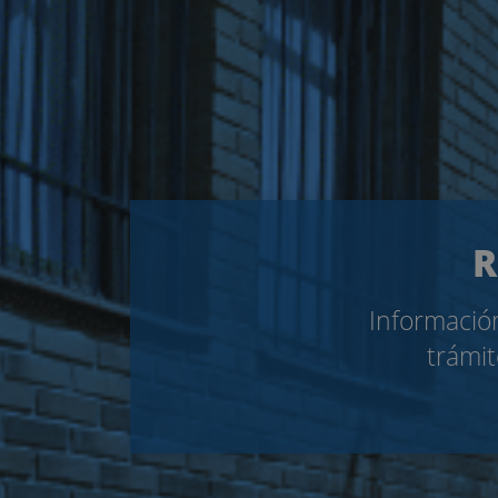
R
Información
trámit