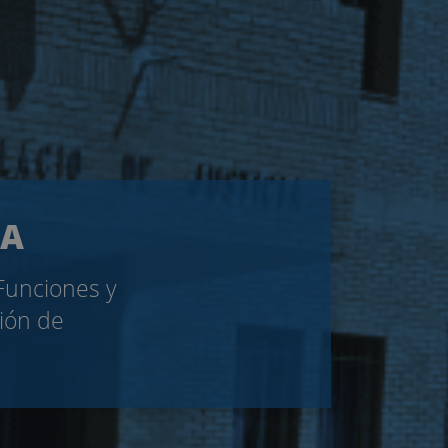
LA
 Funciones y
ción de