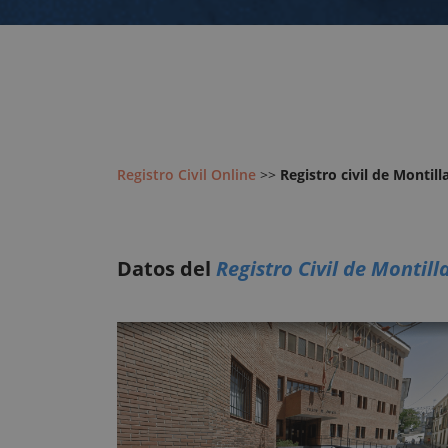
Registro Civil Online
>>
Registro civil de Montill
Datos del
Registro Civil de Montill