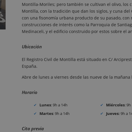
Montilla-Moriles; pero también se cultivan el olivo, los 
Montilla, con la tradición que dan los siglos, y cuna d
con una fisonomía urbana producto de su pasado, con n
construcciones de interés como la Parroquia de Santiago,
Medinaceli, y el edificio construido por estos sobre el an
Ubicación
El Registro Civil de Montilla está situado en C/ Arcipre
España.
Abre de lunes a viernes desde las nueve de la mañana 
Horario
Lunes
: 9h a 14h
Miércoles
: 9h
Martes
: 9h a 14h
Jueves:
9h a 1
Cita previa