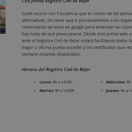
Cita previa Registro Civil de Béjar
Suele ocurrir con frecuencia que el común de las perso
alternativos, sin tener que ir personalmente a los organ
comentarios de estos en google para entender las razones
hay nada de qué preocuparse. Desde este portal web un
ante el Registro Civil de Béjar estará facilitando todo
hogar u oficina pueda acceder a los certificados que requ
siempre estamos disponibles.
Horario del Registro Civil de Béjar
Lunes
: 9h a 14:00h
Miércoles
: 9h
Martes
: 9h a 14:00h
Jueves:
9h a 1