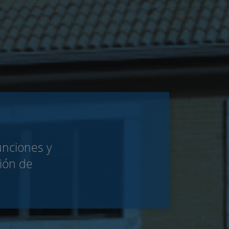
Funciones y
ción de