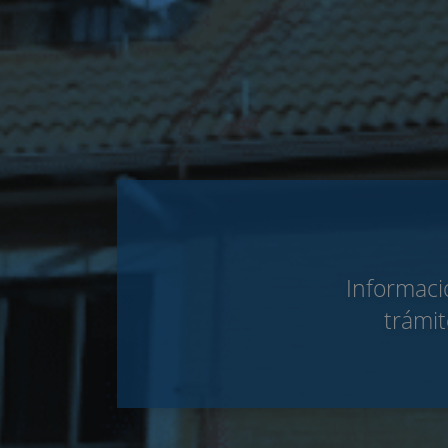
Informació
trámit