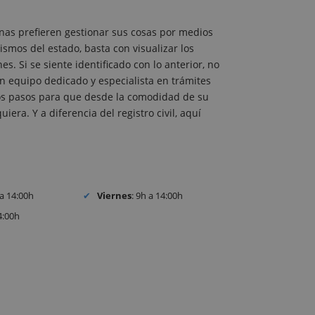
nas prefieren gestionar sus cosas por medios
ismos del estado, basta con visualizar los
. Si se siente identificado con lo anterior, no
 equipo dedicado y especialista en trámites
s los pasos para que desde la comodidad de su
iera. Y a diferencia del registro civil, aquí
 a 14:00h
Viernes
: 9h a 14:00h
4:00h